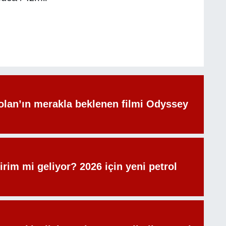
olan’ın merakla beklenen filmi Odyssey
irim mi geliyor? 2026 için yeni petrol