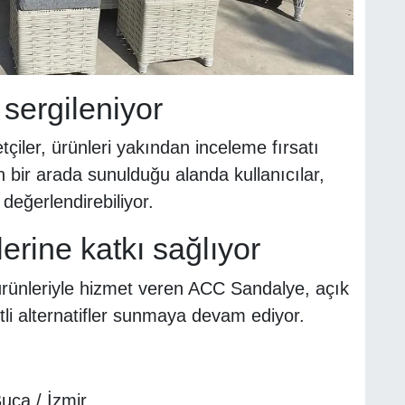
sergileniyor
iler, ürünleri yakından inceleme fırsatı
n bir arada sunulduğu alanda kullanıcılar,
değerlendirebiliyor.
rine katkı sağlıyor
ünleriyle hizmet veren ACC Sandalye, açık
tli alternatifler sunmaya devam ediyor.
ca / İzmir