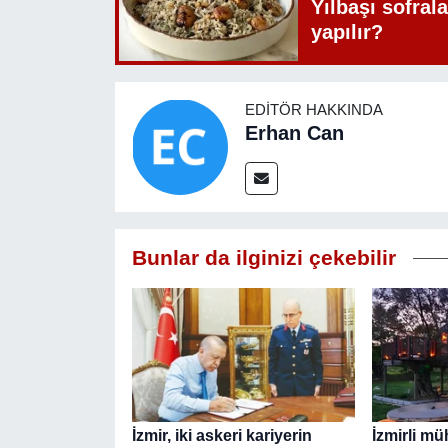
Yılbaşı sofrala
yapılır?
EDITÖR HAKKINDA
Erhan Can
Bunlar da ilginizi çekebilir
İzmir, iki askeri kariyerin
İzmirli mü