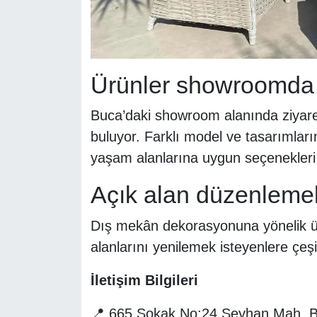
Ürünler showroomda 
Buca’daki showroom alanında ziyaretç
buluyor. Farklı model ve tasarımları
yaşam alanlarına uygun seçenekleri 
Açık alan düzenlemele
Dış mekân dekorasyonuna yönelik ür
alanlarını yenilemek isteyenlere çeşi
İletişim Bilgileri
📍 665 Sokak No:24 Seyhan Mah. Bu