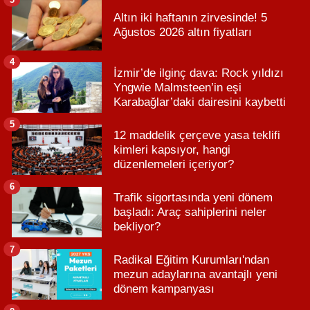
Altın iki haftanın zirvesinde! 5
Ağustos 2026 altın fiyatları
4
İzmir’de ilginç dava: Rock yıldızı
Yngwie Malmsteen’in eşi
Karabağlar’daki dairesini kaybetti
5
12 maddelik çerçeve yasa teklifi
kimleri kapsıyor, hangi
düzenlemeleri içeriyor?
6
Trafik sigortasında yeni dönem
başladı: Araç sahiplerini neler
bekliyor?
7
Radikal Eğitim Kurumları'ndan
mezun adaylarına avantajlı yeni
dönem kampanyası