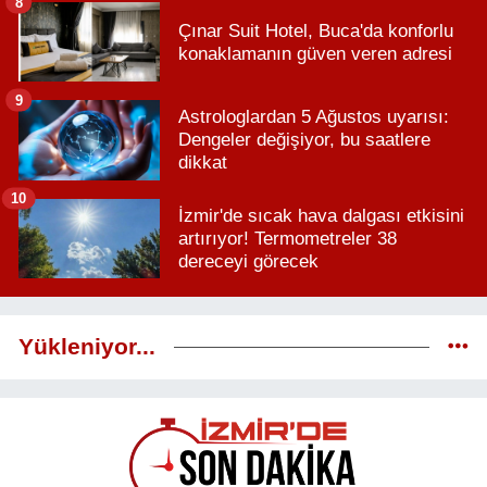
8
Çınar Suit Hotel, Buca'da konforlu
konaklamanın güven veren adresi
9
Astrologlardan 5 Ağustos uyarısı:
Dengeler değişiyor, bu saatlere
dikkat
10
İzmir'de sıcak hava dalgası etkisini
artırıyor! Termometreler 38
dereceyi görecek
Yükleniyor...