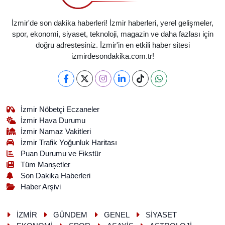
İzmir'de son dakika haberleri! İzmir haberleri, yerel gelişmeler,
spor, ekonomi, siyaset, teknoloji, magazin ve daha fazlası için
doğru adrestesiniz. İzmir'in en etkili haber sitesi
izmirdesondakika.com.tr!
İzmir Nöbetçi Eczaneler
İzmir Hava Durumu
İzmir Namaz Vakitleri
İzmir Trafik Yoğunluk Haritası
Puan Durumu ve Fikstür
Tüm Manşetler
Son Dakika Haberleri
Haber Arşivi
İZMİR
GÜNDEM
GENEL
SİYASET