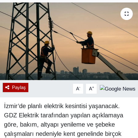
RESMİ REKLAM
Paylaş
-
+
A
A
İzmir’de planlı elektrik kesintisi yaşanacak.
GDZ Elektrik tarafından yapılan açıklamaya
göre, bakım, altyapı yenileme ve şebeke
çalışmaları nedeniyle kent genelinde birçok