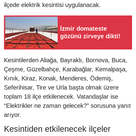
ilçede elektrik kesintisi uygulanacak.
İzmir domateste
gözünü zirveye dikti!
Kesintilerden Aliağa, Bayraklı, Bornova, Buca,
Çeşme, Güzelbahçe, Karabağlar, Kemalpaşa,
Kınık, Kiraz, Konak, Menderes, Ödemiş,
Seferihisar, Tire ve Urla başta olmak üzere
toplam 18 ilçe etkilenecek. Vatandaşlar ise
“Elektrikler ne zaman gelecek?” sorusuna yanıt
arıyor.
Kesintiden etkilenecek ilçeler