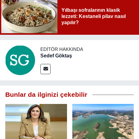
Yılbaşı sofralarının klasik
lezzeti: Kestaneli pilav nasıl
yapılır?
EDITÖR HAKKINDA
Sedef Göktaş
Bunlar da ilginizi çekebilir