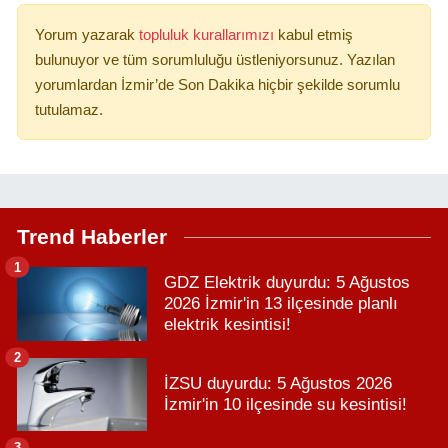
Yorum yazarak
topluluk kurallarımızı
kabul etmiş
bulunuyor ve tüm sorumluluğu üstleniyorsunuz. Yazılan
yorumlardan İzmir’de Son Dakika hiçbir şekilde sorumlu
tutulamaz.
Trend Haberler
1
GDZ Elektrik duyurdu: 5 Ağustos
2026 İzmir'in 13 ilçesinde planlı
elektrik kesintisi!
2
İZSU duyurdu: 5 Ağustos 2026
İzmir'in 10 ilçesinde su kesintisi!
3