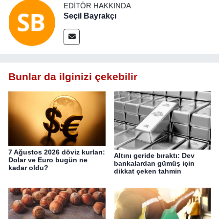
EDITÖR HAKKINDA
Seçil Bayrakçı
Bunlar da ilginizi çekebilir
7 Ağustos 2026 döviz kurları:
Altını geride bıraktı: Dev
Dolar ve Euro bugün ne
bankalardan gümüş için
kadar oldu?
dikkat çeken tahmin