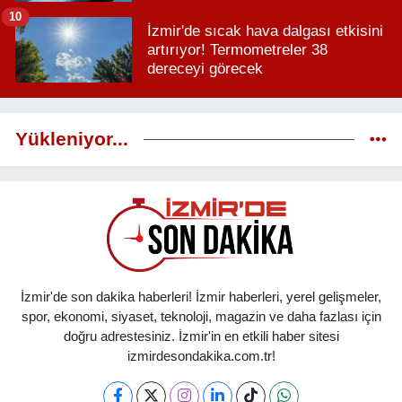
10
İzmir'de sıcak hava dalgası etkisini
artırıyor! Termometreler 38
dereceyi görecek
Yükleniyor...
İzmir'de son dakika haberleri! İzmir haberleri, yerel gelişmeler,
spor, ekonomi, siyaset, teknoloji, magazin ve daha fazlası için
doğru adrestesiniz. İzmir'in en etkili haber sitesi
izmirdesondakika.com.tr!