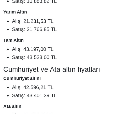
Satış: 10.883,82 TL
Yarım Altın
Alış: 21.231,53 TL
Satış: 21.766,85 TL
Tam Altın
Alış: 43.197,00 TL
Satış: 43.523,00 TL
Cumhuriyet ve Ata altın fiyatları
Cumhuriyet altını
Alış: 42.596,21 TL
Satış: 43.401,39 TL
Ata altın