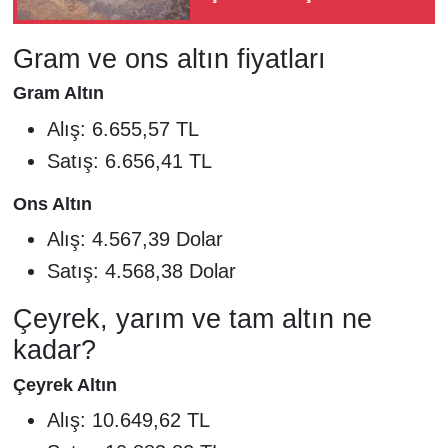
TMO'nun yeni alım
tarifesi
Gram ve ons altın fiyatları
Gram Altın
Alış: 6.655,57 TL
Satış: 6.656,41 TL
Ons Altın
Alış: 4.567,39 Dolar
Satış: 4.568,38 Dolar
Çeyrek, yarım ve tam altın ne
kadar?
Çeyrek Altın
Alış: 10.649,62 TL