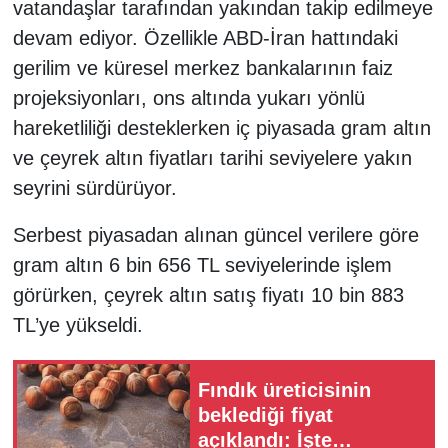
vatandaşlar tarafından yakından takip edilmeye
devam ediyor. Özellikle ABD-İran hattındaki
gerilim ve küresel merkez bankalarının faiz
projeksiyonları, ons altında yukarı yönlü
hareketliliği desteklerken iç piyasada gram altın
ve çeyrek altın fiyatları tarihi seviyelere yakın
seyrini sürdürüyor.
Serbest piyasadan alınan güncel verilere göre
gram altın 6 bin 656 TL seviyelerinde işlem
görürken, çeyrek altın satış fiyatı 10 bin 883
TL’ye yükseldi.
Fındık üreticisinin
beklediği fiyat
açıklandı: İşte