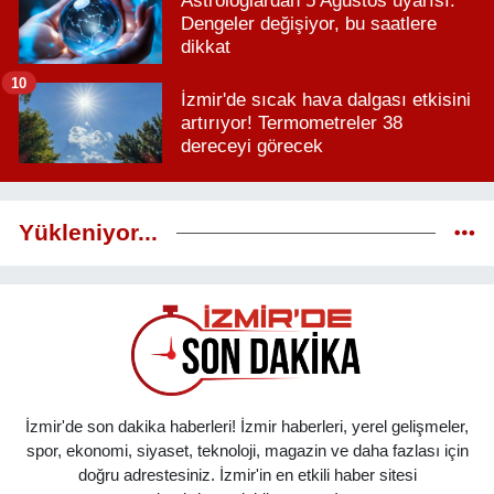
Astrologlardan 5 Ağustos uyarısı:
Dengeler değişiyor, bu saatlere
dikkat
10
İzmir'de sıcak hava dalgası etkisini
artırıyor! Termometreler 38
dereceyi görecek
Yükleniyor...
İzmir'de son dakika haberleri! İzmir haberleri, yerel gelişmeler,
spor, ekonomi, siyaset, teknoloji, magazin ve daha fazlası için
doğru adrestesiniz. İzmir'in en etkili haber sitesi