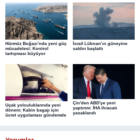
Hürmüz Boğazı’nda yeni güç
İsrail Lübnan’ın güneyine
mücadelesi: Kontrol
saldırı başlattı
tartışması büyüyor
Çin'den ABD'ye yeni
Uçak yolculuklarında yeni
yaptırım: İHA ihracatı
dönem: Kabin bagajı için
yasaklandı
ücret uygulaması gündemde
Yorumlar