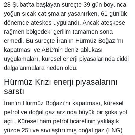
28 Şubat’ta başlayan süreçte 39 gün boyunca
yoğun sıcak çatışmalar yaşanırken, 61 günlük
dönemde ateşkes uygulandı. Ancak ateşkese
rağmen bölgedeki gerilim tamamen sona
ermedi. Bu süreçte İran’ın Hürmüz Boğazı’nı
kapatması ve ABD’nin deniz ablukası
uygulamaları, küresel enerji piyasalarında ciddi
dalgalanmalara neden oldu.
Hürmüz Krizi enerji piyasalarını
sarstı
İran’ın Hürmüz Boğazı’nı kapatması, küresel
petrol ve doğal gaz arzında büyük bir şoka yol
açtı. Küresel ham petrol ticaretinin yaklaşık
yüzde 25’i ve sıvılaştırılmış doğal gaz (LNG)