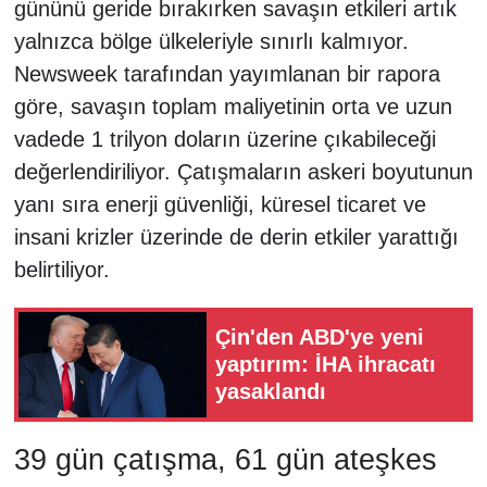
gününü geride bırakırken savaşın etkileri artık
yalnızca bölge ülkeleriyle sınırlı kalmıyor.
Newsweek tarafından yayımlanan bir rapora
göre, savaşın toplam maliyetinin orta ve uzun
vadede 1 trilyon doların üzerine çıkabileceği
değerlendiriliyor. Çatışmaların askeri boyutunun
yanı sıra enerji güvenliği, küresel ticaret ve
insani krizler üzerinde de derin etkiler yarattığı
belirtiliyor.
Çin'den ABD'ye yeni
yaptırım: İHA ihracatı
yasaklandı
39 gün çatışma, 61 gün ateşkes