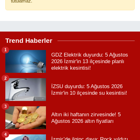
tutulamaz.
Trend Haberler
1
GDZ Elektrik duyurdu: 5 Ağustos
2026 İzmir'in 13 ilçesinde planlı
elektrik kesintisi!
2
İZSU duyurdu: 5 Ağustos 2026
İzmir'in 10 ilçesinde su kesintisi!
3
Altın iki haftanın zirvesinde! 5
Ağustos 2026 altın fiyatları
4
İzmir’de ilginç dava: Rock yıldızı