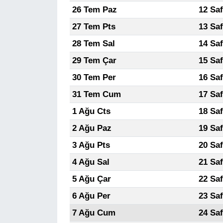
26 Tem Paz
12 Sa
27 Tem Pts
13 Sa
28 Tem Sal
14 Sa
29 Tem Çar
15 Sa
30 Tem Per
16 Sa
31 Tem Cum
17 Sa
1 Ağu Cts
18 Sa
2 Ağu Paz
19 Sa
3 Ağu Pts
20 Sa
4 Ağu Sal
21 Sa
5 Ağu Çar
22 Sa
6 Ağu Per
23 Sa
7 Ağu Cum
24 Sa