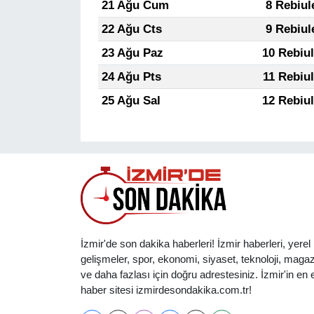
21 Ağu Cum
8 Rebiul
22 Ağu Cts
9 Rebiul
23 Ağu Paz
10 Rebiu
24 Ağu Pts
11 Rebiu
25 Ağu Sal
12 Rebiu
İzmir'de son dakika haberleri! İzmir haberleri, yerel
gelişmeler, spor, ekonomi, siyaset, teknoloji, magaz
ve daha fazlası için doğru adrestesiniz. İzmir'in en et
haber sitesi izmirdesondakika.com.tr!