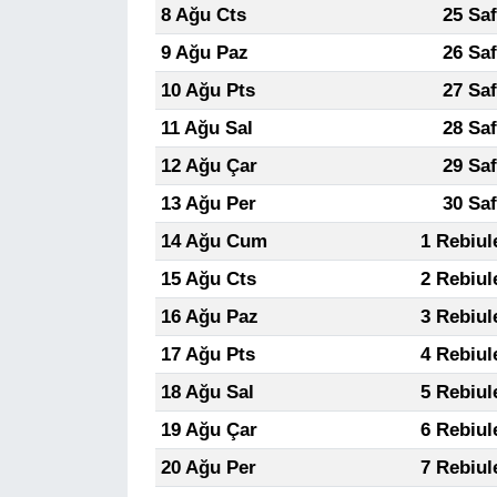
8 Ağu Cts
25 Sa
9 Ağu Paz
26 Sa
10 Ağu Pts
27 Sa
11 Ağu Sal
28 Sa
12 Ağu Çar
29 Sa
13 Ağu Per
30 Sa
14 Ağu Cum
1 Rebiul
15 Ağu Cts
2 Rebiul
16 Ağu Paz
3 Rebiul
17 Ağu Pts
4 Rebiul
18 Ağu Sal
5 Rebiul
19 Ağu Çar
6 Rebiul
20 Ağu Per
7 Rebiul