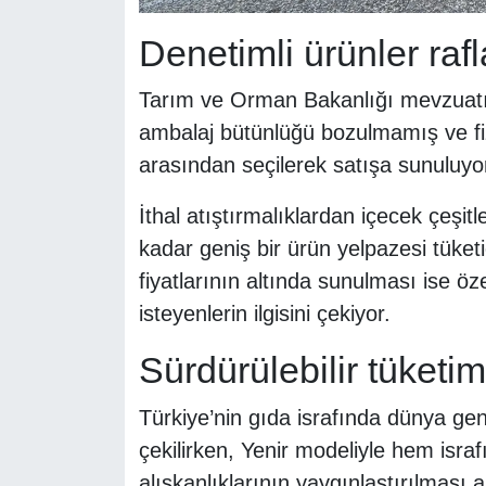
Denetimli ürünler rafl
Tarım ve Orman Bakanlığı mevzuatın
ambalaj bütünlüğü bozulmamış ve fi
arasından seçilerek satışa sunuluyo
İthal atıştırmalıklardan içecek çeşit
kadar geniş bir ürün yelpazesi tüketi
fiyatlarının altında sunulması ise ö
isteyenlerin ilgisini çekiyor.
Sürdürülebilir tüketim
Türkiye’nin gıda israfında dünya gen
çekilirken, Yenir modeliyle hem israf
alışkanlıklarının yaygınlaştırılması 