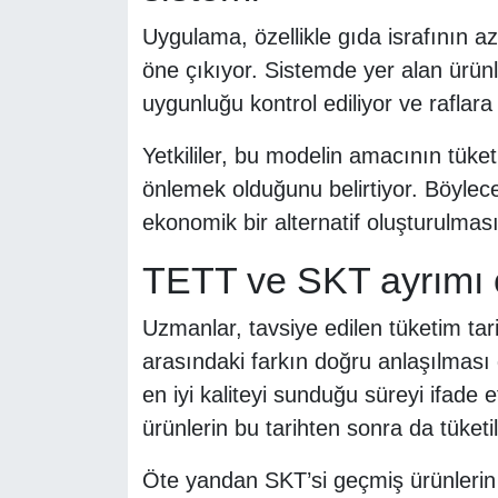
Uygulama, özellikle gıda israfının a
öne çıkıyor. Sistemde yer alan ürünl
uygunluğu kontrol ediliyor ve raflara y
Yetkililer, bu modelin amacının tüket
önlemek olduğunu belirtiyor. Böylec
ekonomik bir alternatif oluşturulması
TETT ve SKT ayrımı 
Uzmanlar, tavsiye edilen tüketim tari
arasındaki farkın doğru anlaşılması 
en iyi kaliteyi sunduğu süreyi ifade 
ürünlerin bu tarihten sonra da tüketil
Öte yandan SKT’si geçmiş ürünlerin 