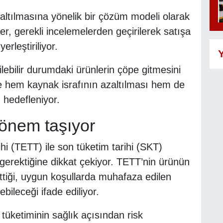
zaltılmasına yönelik bir çözüm modeli olarak
er, gerekli incelemelerden geçirilerek satışa
erleştiriliyor.
Y
ilebilir durumdaki ürünlerin çöpe gitmesini
e hem kaynak israfının azaltılması hem de
 hedefleniyor.
önem taşıyor
hi (TETT) ile son tüketim tarihi (SKT)
gerektiğine dikkat çekiyor. TETT’nin ürünün
ettiği, uygun koşullarda muhafaza edilen
ebileceği ifade ediliyor.
tüketiminin sağlık açısından risk