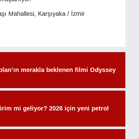
ı Mahallesi, Karşıyaka / İzmir
olan’ın merakla beklenen filmi Odyssey
irim mi geliyor? 2026 için yeni petrol