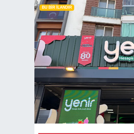
BU BIR İLANDIR
RESMİ REKLAM