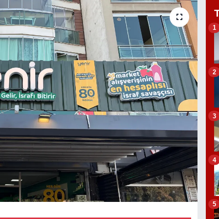
1
2
3
4
5