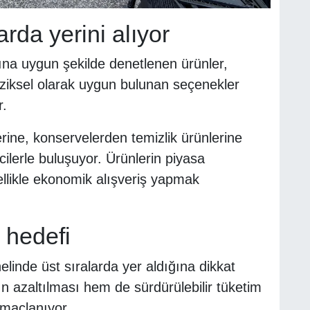
arda yerini alıyor
a uygun şekilde denetlenen ürünler,
ziksel olarak uygun bulunan seçenekler
r.
lerine, konservelerden temizlik ürünlerine
cilerle buluşuyor. Ürünlerin piyasa
zellikle ekonomik alışveriş yapmak
 hedefi
elinde üst sıralarda yer aldığına dikkat
ın azaltılması hem de sürdürülebilir tüketim
amaçlanıyor.