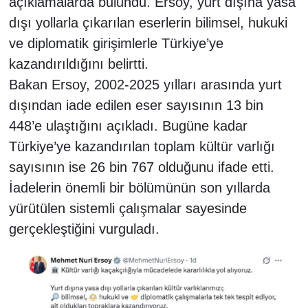
açıklamalarda bulundu. Ersoy, yurt dışına yasa
dışı yollarla çıkarılan eserlerin bilimsel, hukuki
ve diplomatik girişimlerle Türkiye’ye
kazandırıldığını belirtti.
Bakan Ersoy, 2002-2025 yılları arasında yurt
dışından iade edilen eser sayısının 13 bin
448’e ulaştığını açıkladı. Bugüne kadar
Türkiye’ye kazandırılan toplam kültür varlığı
sayısının ise 26 bin 767 olduğunu ifade etti.
İadelerin önemli bir bölümünün son yıllarda
yürütülen sistemli çalışmalar sayesinde
gerçekleştiğini vurguladı.