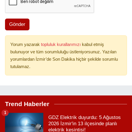
Gönder
Yorum yazarak
topluluk kurallarımızı
kabul etmiş
bulunuyor ve tüm sorumluluğu üstleniyorsunuz. Yazılan
yorumlardan İzmir’de Son Dakika hiçbir şekilde sorumlu
tutulamaz.
Trend Haberler
1
GDZ Elektrik duyurdu: 5 Ağustos
2026 İzmir'in 13 ilçesinde planlı
elektrik kesintisi!