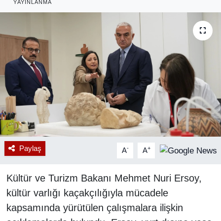
YAYINLANMA
RESMİ REKLAM
Paylaş
-
+
A
A
Kültür ve Turizm Bakanı Mehmet Nuri Ersoy,
kültür varlığı kaçakçılığıyla mücadele
kapsamında yürütülen çalışmalara ilişkin