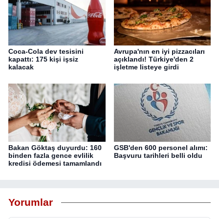
Coca-Cola dev tesisini
Avrupa'nın en iyi pizzacıları
kapattı: 175 kişi işsiz
açıklandı! Türkiye'den 2
kalacak
işletme listeye girdi
Bakan Göktaş duyurdu: 160
GSB'den 600 personel alımı:
binden fazla gence evlilik
Başvuru tarihleri belli oldu
kredisi ödemesi tamamlandı
Yorumlar