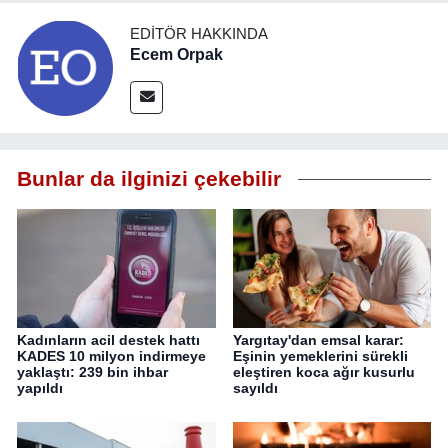
EDITÖR HAKKINDA
Ecem Orpak
Bunlar da ilginizi çekebilir
Kadınların acil destek hattı
Yargıtay'dan emsal karar:
KADES 10 milyon indirmeye
Eşinin yemeklerini sürekli
yaklaştı: 239 bin ihbar
eleştiren koca ağır kusurlu
yapıldı
sayıldı