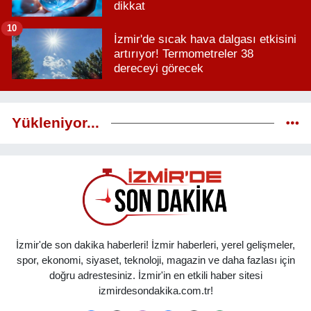
dikkat
10
İzmir'de sıcak hava dalgası etkisini
artırıyor! Termometreler 38
dereceyi görecek
Yükleniyor...
İzmir'de son dakika haberleri! İzmir haberleri, yerel gelişmeler,
spor, ekonomi, siyaset, teknoloji, magazin ve daha fazlası için
doğru adrestesiniz. İzmir'in en etkili haber sitesi
izmirdesondakika.com.tr!