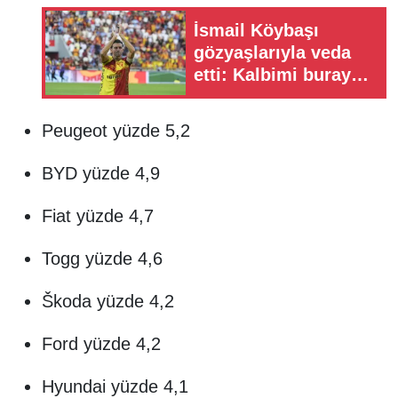
İsmail Köybaşı
gözyaşlarıyla veda
etti: Kalbimi buraya
gömdüm
Peugeot yüzde 5,2
BYD yüzde 4,9
Fiat yüzde 4,7
Togg yüzde 4,6
Škoda yüzde 4,2
Ford yüzde 4,2
Hyundai yüzde 4,1