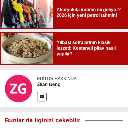
Akaryakıta indirim mi geliyor?
2026 için yeni petrol tahmini
Yılbaşı sofralarının klasik
lezzeti: Kestaneli pilav nasıl
yapılır?
EDITÖR HAKKINDA
Zilan Genç
Bunlar da ilginizi çekebilir