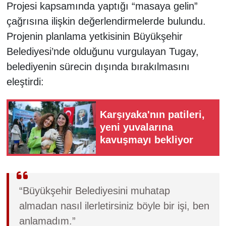
Projesi kapsamında yaptığı “masaya gelin”
çağrısına ilişkin değerlendirmelerde bulundu.
Projenin planlama yetkisinin Büyükşehir
Belediyesi’nde olduğunu vurgulayan Tugay,
belediyenin sürecin dışında bırakılmasını
eleştirdi:
Karşıyaka'nın patileri,
yeni yuvalarına
kavuşmayı bekliyor
“Büyükşehir Belediyesini muhatap
almadan nasıl ilerletirsiniz böyle bir işi, ben
anlamadım.”