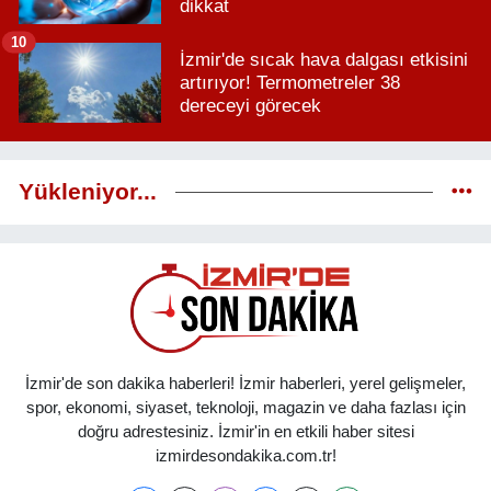
dikkat
10
İzmir'de sıcak hava dalgası etkisini
artırıyor! Termometreler 38
dereceyi görecek
Yükleniyor...
İzmir'de son dakika haberleri! İzmir haberleri, yerel gelişmeler,
spor, ekonomi, siyaset, teknoloji, magazin ve daha fazlası için
doğru adrestesiniz. İzmir'in en etkili haber sitesi
izmirdesondakika.com.tr!