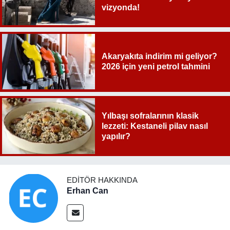
vizyonda!
Akaryakıta indirim mi geliyor?
2026 için yeni petrol tahmini
Yılbaşı sofralarının klasik
lezzeti: Kestaneli pilav nasıl
yapılır?
EDITÖR HAKKINDA
Erhan Can