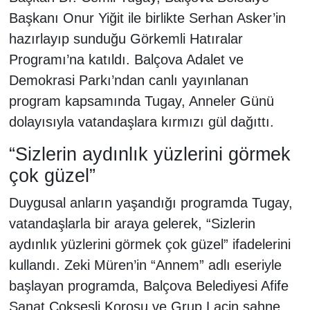
Başkanı Onur Yiğit ile birlikte Serhan Asker’in
hazırlayıp sunduğu Görkemli Hatıralar
Programı’na katıldı. Balçova Adalet ve
Demokrasi Parkı’ndan canlı yayınlanan
program kapsamında Tugay, Anneler Günü
dolayısıyla vatandaşlara kırmızı gül dağıttı.
“Sizlerin aydınlık yüzlerini görmek
çok güzel”
Duygusal anların yaşandığı programda Tugay,
vatandaşlarla bir araya gelerek, “Sizlerin
aydınlık yüzlerini görmek çok güzel” ifadelerini
kullandı. Zeki Müren’in “Annem” adlı eseriyle
başlayan programda, Balçova Belediyesi Afife
Sanat Çoksesli Korosu ve Grup Laçin sahne