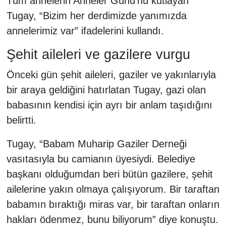
Tüm annelerin Anneler Günü’nü kutlayan
Tugay, “Bizim her derdimizde yanımızda
annelerimiz var” ifadelerini kullandı.
Şehit aileleri ve gazilere vurgu
Önceki gün şehit aileleri, gaziler ve yakınlarıyla
bir araya geldiğini hatırlatan Tugay, gazi olan
babasının kendisi için ayrı bir anlam taşıdığını
belirtti.
Tugay, “Babam Muharip Gaziler Derneği
vasıtasıyla bu camianın üyesiydi. Belediye
başkanı olduğumdan beri bütün gazilere, şehit
ailelerine yakın olmaya çalışıyorum. Bir taraftan
babamın bıraktığı miras var, bir taraftan onların
hakları ödenmez, bunu biliyorum” diye konuştu.