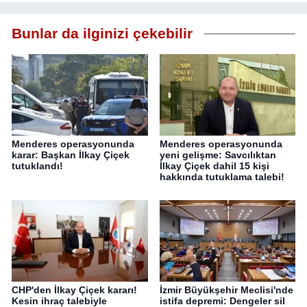
Bunlar da ilginizi çekebilir
Menderes operasyonunda
Menderes operasyonunda
karar: Başkan İlkay Çiçek
yeni gelişme: Savcılıktan
tutuklandı!
İlkay Çiçek dahil 15 kişi
hakkında tutuklama talebi!
CHP'den İlkay Çiçek kararı!
İzmir Büyükşehir Meclisi'nde
Kesin ihraç talebiyle
istifa depremi: Dengeler sil