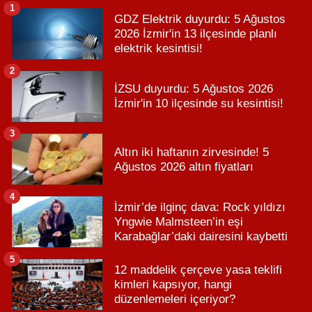
1
GDZ Elektrik duyurdu: 5 Ağustos
2026 İzmir'in 13 ilçesinde planlı
elektrik kesintisi!
2
İZSU duyurdu: 5 Ağustos 2026
İzmir'in 10 ilçesinde su kesintisi!
3
Altın iki haftanın zirvesinde! 5
Ağustos 2026 altın fiyatları
4
İzmir’de ilginç dava: Rock yıldızı
Yngwie Malmsteen’in eşi
Karabağlar’daki dairesini kaybetti
5
12 maddelik çerçeve yasa teklifi
kimleri kapsıyor, hangi
düzenlemeleri içeriyor?