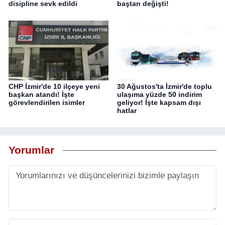
disipline sevk edildi
baştan değişti!
CHP İzmir'de 10 ilçeye yeni
30 Ağustos'ta İzmir'de toplu
başkan atandı! İşte
ulaşıma yüzde 50 indirim
görevlendirilen isimler
geliyor! İşte kapsam dışı
hatlar
Yorumlar