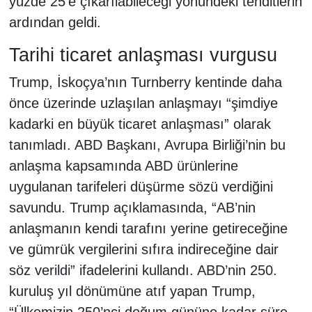
yüzde 25’e çıkarılabileceği yönündeki tehditlerin
ardından geldi.
Tarihi ticaret anlaşması vurgusu
Trump, İskoçya’nın Turnberry kentinde daha
önce üzerinde uzlaşılan anlaşmayı “şimdiye
kadarki en büyük ticaret anlaşması” olarak
tanımladı. ABD Başkanı, Avrupa Birliği’nin bu
anlaşma kapsamında ABD ürünlerine
uygulanan tarifeleri düşürme sözü verdiğini
savundu. Trump açıklamasında, “AB’nin
anlaşmanın kendi tarafını yerine getireceğine
ve gümrük vergilerini sıfıra indireceğine dair
söz verildi” ifadelerini kullandı. ABD’nin 250.
kuruluş yıl dönümüne atıf yapan Trump,