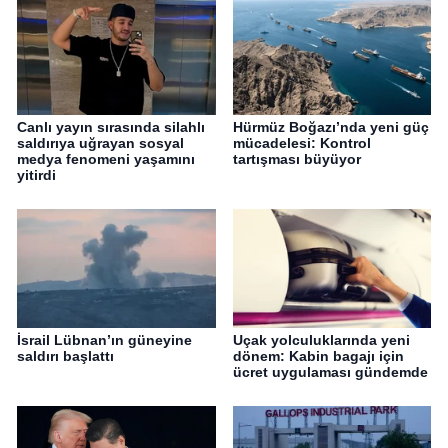
Canlı yayın sırasında silahlı
Hürmüz Boğazı’nda yeni güç
saldırıya uğrayan sosyal
mücadelesi: Kontrol
medya fenomeni yaşamını
tartışması büyüyor
yitirdi
İsrail Lübnan’ın güneyine
Uçak yolculuklarında yeni
saldırı başlattı
dönem: Kabin bagajı için
ücret uygulaması gündemde