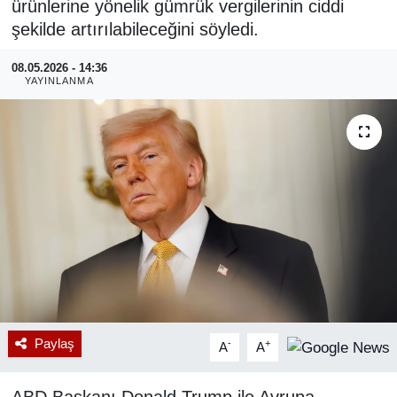
ürünlerine yönelik gümrük vergilerinin ciddi
şekilde artırılabileceğini söyledi.
RESMİ REKLAM
08.05.2026 - 14:36
YAYINLANMA
Paylaş
-
+
A
A
ABD Başkanı Donald Trump ile Avrupa