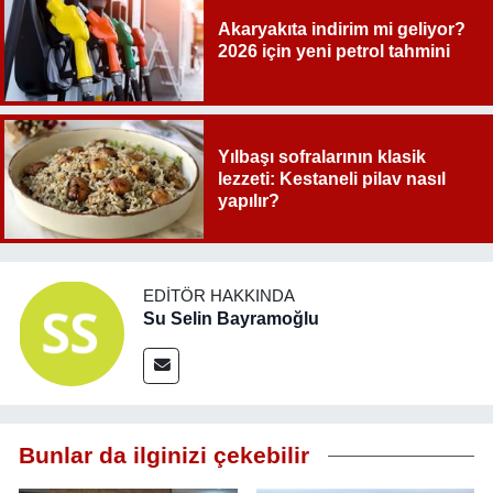
Akaryakıta indirim mi geliyor?
2026 için yeni petrol tahmini
Yılbaşı sofralarının klasik
lezzeti: Kestaneli pilav nasıl
yapılır?
EDITÖR HAKKINDA
Su Selin Bayramoğlu
Bunlar da ilginizi çekebilir