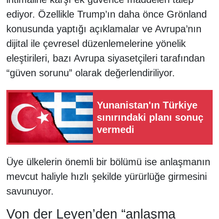
ediyor. Özellikle Trump’ın daha önce Grönland
konusunda yaptığı açıklamalar ve Avrupa’nın
dijital ile çevresel düzenlemelerine yönelik
eleştirileri, bazı Avrupa siyasetçileri tarafından
“güven sorunu” olarak değerlendiriliyor.
Yunanistan'ın Türkiye
sınırındaki planı sonuç
vermedi
Üye ülkelerin önemli bir bölümü ise anlaşmanın
mevcut haliyle hızlı şekilde yürürlüğe girmesini
savunuyor.
Von der Leyen’den “anlaşma