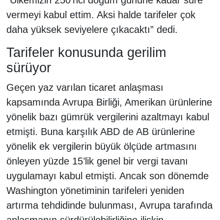
“Ülkemizin 250’nci doğum gününe kadar süre
vermeyi kabul ettim. Aksi halde tarifeler çok
daha yüksek seviyelere çıkacaktı” dedi.
Tarifeler konusunda gerilim
sürüyor
Geçen yaz varılan ticaret anlaşması
kapsamında Avrupa Birliği, Amerikan ürünlerine
yönelik bazı gümrük vergilerini azaltmayı kabul
etmişti. Buna karşılık ABD de AB ürünlerine
yönelik ek vergilerin büyük ölçüde artmasını
önleyen yüzde 15’lik genel bir vergi tavanı
uygulamayı kabul etmişti. Ancak son dönemde
Washington yönetiminin tarifeleri yeniden
artırma tehdidinde bulunması, Avrupa tarafında
anlaşmanın sürdürülebilirliğine ilişkin