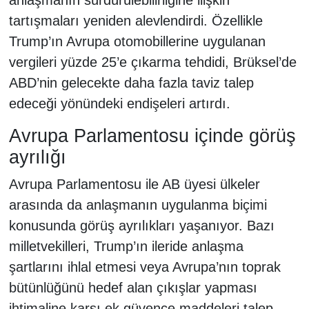
tartışmaları yeniden alevlendirdi. Özellikle
Trump’ın Avrupa otomobillerine uygulanan
vergileri yüzde 25’e çıkarma tehdidi, Brüksel’de
ABD’nin gelecekte daha fazla taviz talep
edeceği yönündeki endişeleri artırdı.
Avrupa Parlamentosu içinde görüş
ayrılığı
Avrupa Parlamentosu ile AB üyesi ülkeler
arasında da anlaşmanın uygulanma biçimi
konusunda görüş ayrılıkları yaşanıyor. Bazı
milletvekilleri, Trump’ın ileride anlaşma
şartlarını ihlal etmesi veya Avrupa’nın toprak
bütünlüğünü hedef alan çıkışlar yapması
ihtimaline karşı ek güvence maddeleri talep