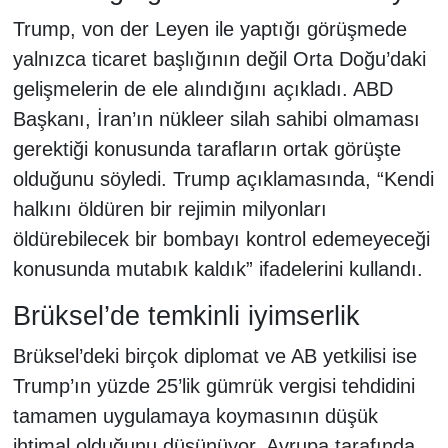
Trump, von der Leyen ile yaptığı görüşmede
yalnızca ticaret başlığının değil Orta Doğu’daki
gelişmelerin de ele alındığını açıkladı. ABD
Başkanı, İran’ın nükleer silah sahibi olmaması
gerektiği konusunda tarafların ortak görüşte
olduğunu söyledi. Trump açıklamasında, “Kendi
halkını öldüren bir rejimin milyonları
öldürebilecek bir bombayı kontrol edemeyeceği
konusunda mutabık kaldık” ifadelerini kullandı.
Brüksel’de temkinli iyimserlik
Brüksel’deki birçok diplomat ve AB yetkilisi ise
Trump’ın yüzde 25’lik gümrük vergisi tehdidini
tamamen uygulamaya koymasının düşük
ihtimal olduğunu düşünüyor. Avrupa tarafında,