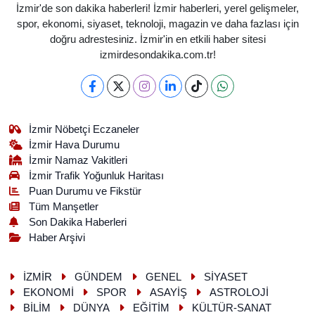
İzmir'de son dakika haberleri! İzmir haberleri, yerel gelişmeler,
spor, ekonomi, siyaset, teknoloji, magazin ve daha fazlası için
doğru adrestesiniz. İzmir'in en etkili haber sitesi
izmirdesondakika.com.tr!
İzmir Nöbetçi Eczaneler
İzmir Hava Durumu
İzmir Namaz Vakitleri
İzmir Trafik Yoğunluk Haritası
Puan Durumu ve Fikstür
Tüm Manşetler
Son Dakika Haberleri
Haber Arşivi
İZMİR
GÜNDEM
GENEL
SİYASET
EKONOMİ
SPOR
ASAYİŞ
ASTROLOJİ
BİLİM
DÜNYA
EĞİTİM
KÜLTÜR-SANAT