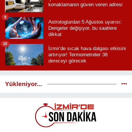
konaklamanın güven veren adresi
9
Astrologlardan 5 Ağustos uyarısı:
Dengeler değişiyor, bu saatlere
dikkat
10
İzmir'de sıcak hava dalgası etkisini
artırıyor! Termometreler 38
dereceyi görecek
Yükleniyor...