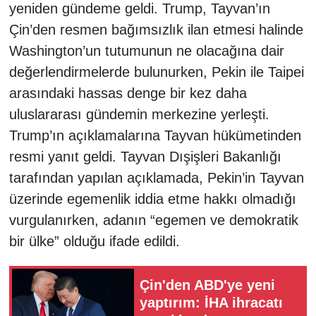
yeniden gündeme geldi. Trump, Tayvan’ın
Çin’den resmen bağımsızlık ilan etmesi halinde
Washington’un tutumunun ne olacağına dair
değerlendirmelerde bulunurken, Pekin ile Taipei
arasındaki hassas denge bir kez daha
uluslararası gündemin merkezine yerleşti.
Trump’ın açıklamalarına Tayvan hükümetinden
resmi yanıt geldi. Tayvan Dışişleri Bakanlığı
tarafından yapılan açıklamada, Pekin’in Tayvan
üzerinde egemenlik iddia etme hakkı olmadığı
vurgulanırken, adanın “egemen ve demokratik
bir ülke” olduğu ifade edildi.
Çin'den ABD'ye yeni
yaptırım: İHA ihracatı