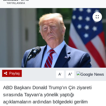
YAYINLANMA
RESMİ REKLAM
Paylaş
-
+
A
A
ABD Başkanı Donald Trump’ın Çin ziyareti
sırasında Tayvan’a yönelik yaptığı
açıklamaların ardından bölgedeki gerilim