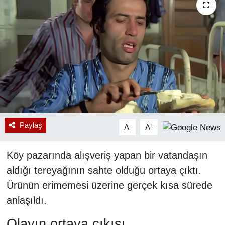
RESMİ REKLAM
Paylaş
-
+
A
A
Köy pazarında alışveriş yapan bir vatandaşın
aldığı tereyağının sahte olduğu ortaya çıktı.
Ürünün erimemesi üzerine gerçek kısa sürede
anlaşıldı.
Olayın ortaya çıkışı