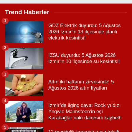
Trend Haberler
1
GDZ Elektrik duyurdu: 5 Ağustos
2026 İzmir'in 13 ilçesinde planlı
elektrik kesintisi!
2
İZSU duyurdu: 5 Ağustos 2026
İzmir'in 10 ilçesinde su kesintisi!
3
Altın iki haftanın zirvesinde! 5
Ağustos 2026 altın fiyatları
4
İzmir’de ilginç dava: Rock yıldızı
Yngwie Malmsteen’in eşi
Karabağlar’daki dairesini kaybetti
5
12 maddelik çerçeve yasa teklifi