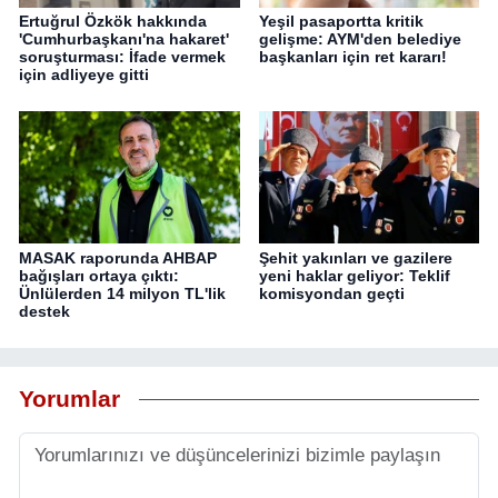
Ertuğrul Özkök hakkında
Yeşil pasaportta kritik
'Cumhurbaşkanı'na hakaret'
gelişme: AYM'den belediye
soruşturması: İfade vermek
başkanları için ret kararı!
için adliyeye gitti
MASAK raporunda AHBAP
Şehit yakınları ve gazilere
bağışları ortaya çıktı:
yeni haklar geliyor: Teklif
Ünlülerden 14 milyon TL'lik
komisyondan geçti
destek
Yorumlar