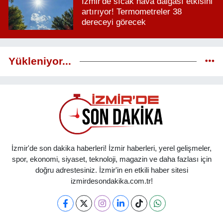
İzmir'de sıcak hava dalgası etkisini
artırıyor! Termometreler 38
dereceyi görecek
Yükleniyor...
İzmir'de son dakika haberleri! İzmir haberleri, yerel gelişmeler,
spor, ekonomi, siyaset, teknoloji, magazin ve daha fazlası için
doğru adrestesiniz. İzmir'in en etkili haber sitesi
izmirdesondakika.com.tr!