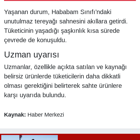
İfade vermek için
Yaşanan durum, Hababam Sınıfı’ndaki
adliyeye gitti
unutulmaz tereyağı sahnesini akıllara getirdi.
Tüketicinin yaşadığı şaşkınlık kısa sürede
çevrede de konuşuldu.
Uzman uyarısı
Uzmanlar, özellikle açıkta satılan ve kaynağı
belirsiz ürünlerde tüketicilerin daha dikkatli
olması gerektiğini belirterek sahte ürünlere
karşı uyarıda bulundu.
Kaynak:
Haber Merkezi