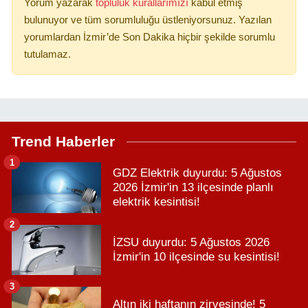
Yorum yazarak
topluluk kurallarımızı
kabul etmiş
bulunuyor ve tüm sorumluluğu üstleniyorsunuz. Yazılan
yorumlardan İzmir’de Son Dakika hiçbir şekilde sorumlu
tutulamaz.
Trend Haberler
1
GDZ Elektrik duyurdu: 5 Ağustos
2026 İzmir'in 13 ilçesinde planlı
elektrik kesintisi!
2
İZSU duyurdu: 5 Ağustos 2026
İzmir'in 10 ilçesinde su kesintisi!
3
Altın iki haftanın zirvesinde! 5