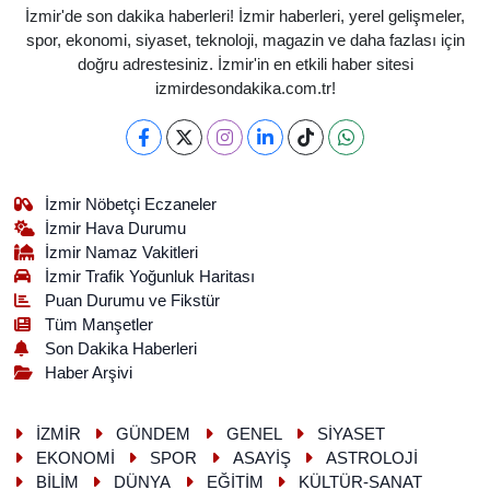
İzmir'de son dakika haberleri! İzmir haberleri, yerel gelişmeler,
spor, ekonomi, siyaset, teknoloji, magazin ve daha fazlası için
doğru adrestesiniz. İzmir'in en etkili haber sitesi
izmirdesondakika.com.tr!
İzmir Nöbetçi Eczaneler
İzmir Hava Durumu
İzmir Namaz Vakitleri
İzmir Trafik Yoğunluk Haritası
Puan Durumu ve Fikstür
Tüm Manşetler
Son Dakika Haberleri
Haber Arşivi
İZMİR
GÜNDEM
GENEL
SİYASET
EKONOMİ
SPOR
ASAYİŞ
ASTROLOJİ
BİLİM
DÜNYA
EĞİTİM
KÜLTÜR-SANAT