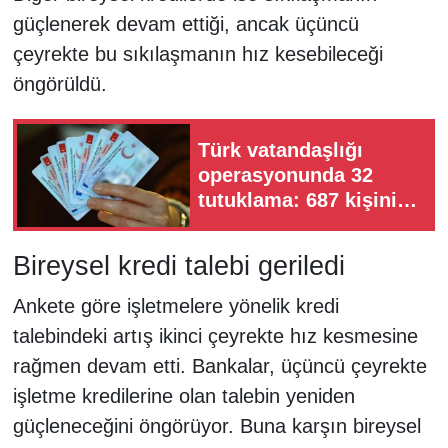
güçlenerek devam ettiği, ancak üçüncü
çeyrekte bu sıkılaşmanın hız kesebileceği
öngörüldü.
Türk vatandaşlığı
operasyonunda 32
tutuklama: 687 kişinin
vatandaşlığı iptal
edilecek
Bireysel kredi talebi geriledi
Ankete göre işletmelere yönelik kredi
talebindeki artış ikinci çeyrekte hız kesmesine
rağmen devam etti. Bankalar, üçüncü çeyrekte
işletme kredilerine olan talebin yeniden
güçleneceğini öngörüyor. Buna karşın bireysel