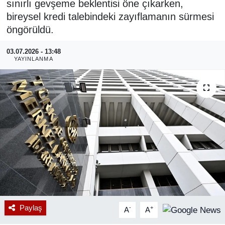
sınırlı gevşeme beklentisi öne çıkarken,
bireysel kredi talebindeki zayıflamanın sürmesi
RESMİ REKLAM
öngörüldü.
03.07.2026 - 13:48
YAYINLANMA
Paylaş
-
+
A
A