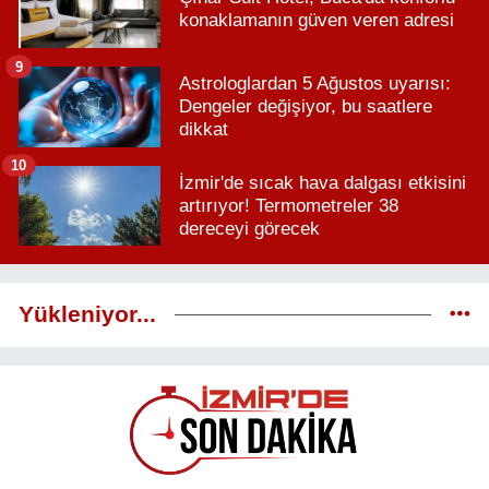
konaklamanın güven veren adresi
9
Astrologlardan 5 Ağustos uyarısı:
Dengeler değişiyor, bu saatlere
dikkat
10
İzmir'de sıcak hava dalgası etkisini
artırıyor! Termometreler 38
dereceyi görecek
Yükleniyor...