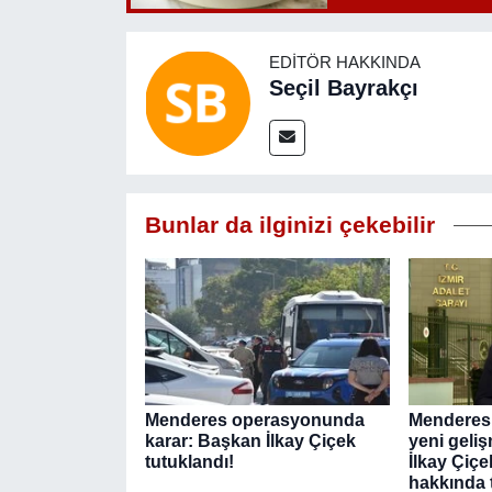
EDITÖR HAKKINDA
Seçil Bayrakçı
Bunlar da ilginizi çekebilir
Menderes operasyonunda
Menderes
karar: Başkan İlkay Çiçek
yeni geliş
tutuklandı!
İlkay Çiçe
hakkında 