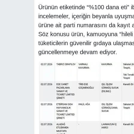
Ürünün etiketinde “%100 dana eti” 
incelemeler, içeriğin beyanla uyuşma
ürüne ait parti numarasını da kayıt al
Söz konusu ürün, kamuoyuna “hileli 
tüketicilerin güvenilir gıdaya ulaşm
güncellenmeye devam ediyor.