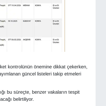
tiket kontrolünün önemine dikkat çekerken,
yımlanan güncel listeleri takip etmeleri
dığı bu süreçte, benzer vakaların tespit
ağı belirtiliyor.