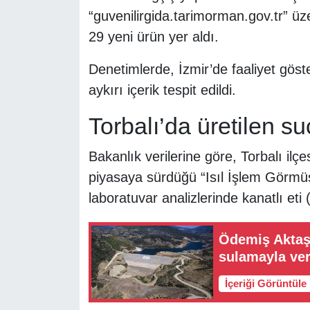
“guvenilirgida.tarimorman.gov.tr” ü
29 yeni ürün yer aldı.
Denetimlerde, İzmir’de faaliyet göst
aykırı içerik tespit edildi.
Torbalı’da üretilen su
Bakanlık verilerine göre, Torbalı ilçe
piyasaya sürdüğü “Isıl İşlem Görmü
laboratuvar analizlerinde kanatlı eti 
Ödemiş Aktaş 
sulamayla ver
İçeriği Görüntüle