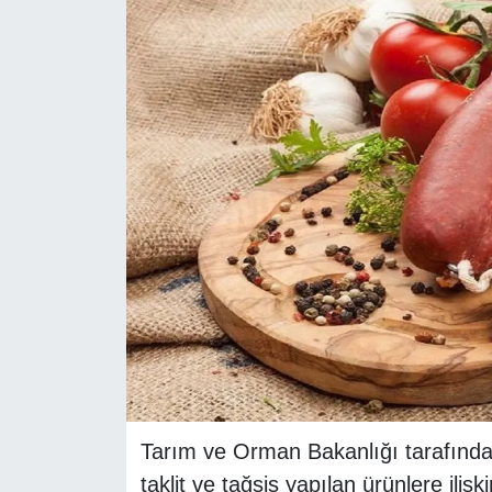
RESMİ REKLAM
Tarım ve Orman Bakanlığı tarafında
taklit ve tağşiş yapılan ürünlere ilişki