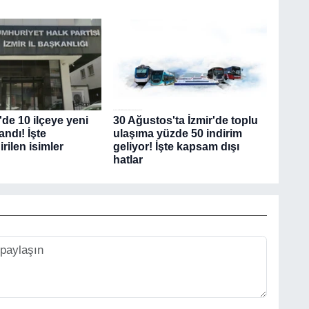
de 10 ilçeye yeni
30 Ağustos'ta İzmir'de toplu
ndı! İşte
ulaşıma yüzde 50 indirim
rilen isimler
geliyor! İşte kapsam dışı
hatlar