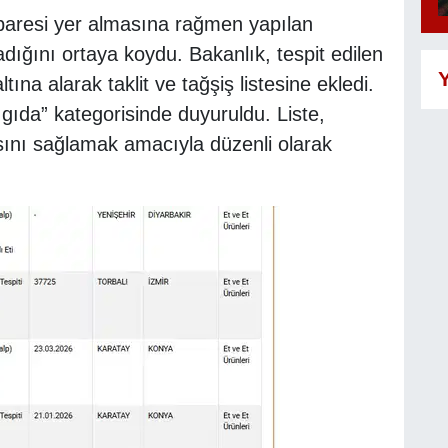
ibaresi yer almasına rağmen yapılan
dığını ortaya koydu. Bakanlık, tespit edilen
Y
tına alarak taklit ve tağşiş listesine ekledi.
gıda” kategorisinde duyuruldu. Liste,
asını sağlamak amacıyla düzenli olarak