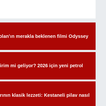
olan’ın merakla beklenen filmi Odyssey
irim mi geliyor? 2026 için yeni petrol
rının klasik lezzeti: Kestaneli pilav nasıl