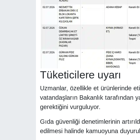
Tüketicilere uyarı
Uzmanlar, özellikle et ürünlerinde e
vatandaşların Bakanlık tarafından ya
gerektiğini vurguluyor.
Gıda güvenliği denetimlerinin artırıl
edilmesi halinde kamuoyuna duyurulac