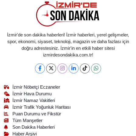
İzmir'de son dakika haberleri! İzmir haberleri, yerel gelişmeler,
spor, ekonomi, siyaset, teknoloji, magazin ve daha fazlası için
doğru adrestesiniz. İzmir'in en etkili haber sitesi
izmirdesondakika.com.tr!
İzmir Nöbetçi Eczaneler
İzmir Hava Durumu
İzmir Namaz Vakitleri
İzmir Trafik Yoğunluk Haritası
Puan Durumu ve Fikstür
Tüm Manşetler
Son Dakika Haberleri
Haber Arşivi