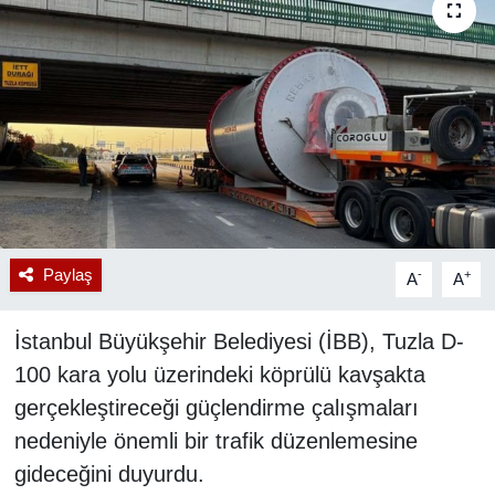
RESMİ REKLAM
Paylaş
-
+
A
A
İstanbul Büyükşehir Belediyesi (İBB), Tuzla D-
100 kara yolu üzerindeki köprülü kavşakta
gerçekleştireceği güçlendirme çalışmaları
nedeniyle önemli bir trafik düzenlemesine
gideceğini duyurdu.