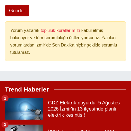
Gönder
Yorum yazarak
topluluk kurallarımızı
kabul etmiş
bulunuyor ve tüm sorumluluğu üstleniyorsunuz. Yazılan
yorumlardan İzmir’de Son Dakika hiçbir şekilde sorumlu
tutulamaz.
Trend Haberler
1
GDZ Elektrik duyurdu: 5 Ağustos
2026 İzmir'in 13 ilçesinde planlı
elektrik kesintisi!
2