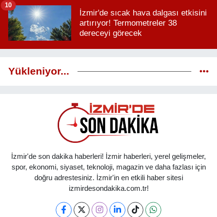
10
İzmir'de sıcak hava dalgası etkisini
artırıyor! Termometreler 38
dereceyi görecek
Yükleniyor...
İzmir'de son dakika haberleri! İzmir haberleri, yerel gelişmeler,
spor, ekonomi, siyaset, teknoloji, magazin ve daha fazlası için
doğru adrestesiniz. İzmir'in en etkili haber sitesi
izmirdesondakika.com.tr!