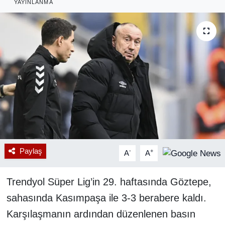
YAYINLANMA
RESMİ REKLAM
Paylaş
-
+
A
A
Trendyol Süper Lig’in 29. haftasında Göztepe,
sahasında Kasımpaşa ile 3-3 berabere kaldı.
Karşılaşmanın ardından düzenlenen basın