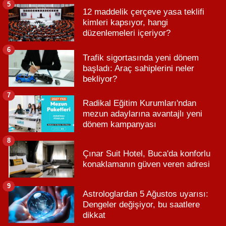
5
12 maddelik çerçeve yasa teklifi
kimleri kapsıyor, hangi
düzenlemeleri içeriyor?
6
Trafik sigortasında yeni dönem
başladı: Araç sahiplerini neler
bekliyor?
7
Radikal Eğitim Kurumları'ndan
mezun adaylarına avantajlı yeni
dönem kampanyası
8
Çınar Suit Hotel, Buca'da konforlu
konaklamanın güven veren adresi
9
Astrologlardan 5 Ağustos uyarısı:
Dengeler değişiyor, bu saatlere
dikkat