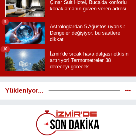
Çınar Suit Hotel, Buca'da konforlu
konaklamanın güven veren adresi
9
Astrologlardan 5 Ağustos uyarısı:
Dengeler değişiyor, bu saatlere
dikkat
10
İzmir'de sıcak hava dalgası etkisini
artırıyor! Termometreler 38
dereceyi görecek
Yükleniyor...