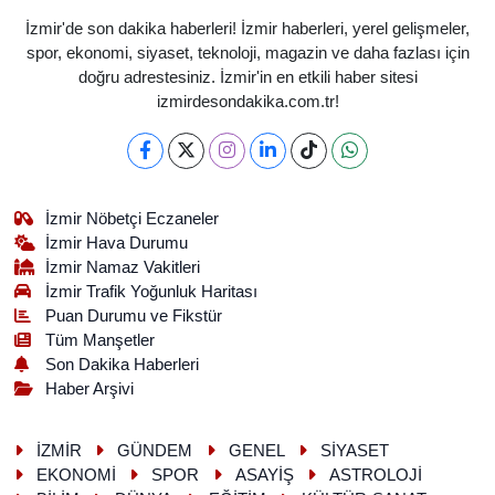
İzmir'de son dakika haberleri! İzmir haberleri, yerel gelişmeler,
spor, ekonomi, siyaset, teknoloji, magazin ve daha fazlası için
doğru adrestesiniz. İzmir'in en etkili haber sitesi
izmirdesondakika.com.tr!
İzmir Nöbetçi Eczaneler
İzmir Hava Durumu
İzmir Namaz Vakitleri
İzmir Trafik Yoğunluk Haritası
Puan Durumu ve Fikstür
Tüm Manşetler
Son Dakika Haberleri
Haber Arşivi
İZMİR
GÜNDEM
GENEL
SİYASET
EKONOMİ
SPOR
ASAYİŞ
ASTROLOJİ