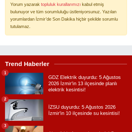
Yorum yazarak
topluluk kurallarımızı
kabul etmiş
bulunuyor ve tüm sorumluluğu üstleniyorsunuz. Yazılan
yorumlardan İzmir’de Son Dakika hiçbir şekilde sorumlu
tutulamaz.
Trend Haberler
1
GDZ Elektrik duyurdu: 5 Ağustos
2026 İzmir'in 13 ilçesinde planlı
elektrik kesintisi!
2
İZSU duyurdu: 5 Ağustos 2026
İzmir'in 10 ilçesinde su kesintisi!
3