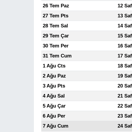
26 Tem Paz
12 Sa
27 Tem Pts
13 Sa
28 Tem Sal
14 Sa
29 Tem Çar
15 Sa
30 Tem Per
16 Sa
31 Tem Cum
17 Sa
1 Ağu Cts
18 Sa
2 Ağu Paz
19 Sa
3 Ağu Pts
20 Sa
4 Ağu Sal
21 Sa
5 Ağu Çar
22 Sa
6 Ağu Per
23 Sa
7 Ağu Cum
24 Sa