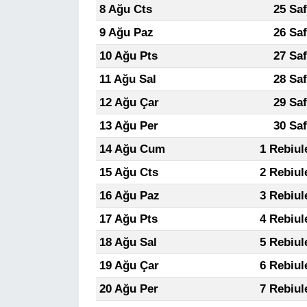
8 Ağu Cts
25 Sa
9 Ağu Paz
26 Sa
10 Ağu Pts
27 Sa
11 Ağu Sal
28 Sa
12 Ağu Çar
29 Sa
13 Ağu Per
30 Sa
14 Ağu Cum
1 Rebiul
15 Ağu Cts
2 Rebiul
16 Ağu Paz
3 Rebiul
17 Ağu Pts
4 Rebiul
18 Ağu Sal
5 Rebiul
19 Ağu Çar
6 Rebiul
20 Ağu Per
7 Rebiul