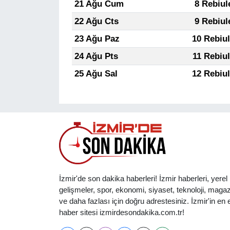
21 Ağu Cum
8 Rebiul
22 Ağu Cts
9 Rebiul
23 Ağu Paz
10 Rebiu
24 Ağu Pts
11 Rebiu
25 Ağu Sal
12 Rebiu
İzmir'de son dakika haberleri! İzmir haberleri, yerel
gelişmeler, spor, ekonomi, siyaset, teknoloji, magaz
ve daha fazlası için doğru adrestesiniz. İzmir'in en et
haber sitesi izmirdesondakika.com.tr!