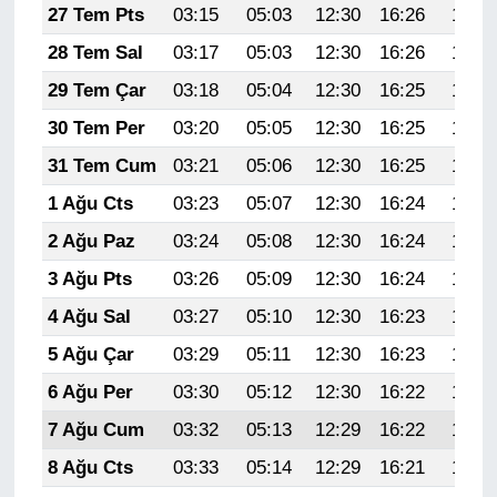
27 Tem Pts
03:15
05:03
12:30
16:26
19:48
28 Tem Sal
03:17
05:03
12:30
16:26
19:47
29 Tem Çar
03:18
05:04
12:30
16:25
19:46
30 Tem Per
03:20
05:05
12:30
16:25
19:45
31 Tem Cum
03:21
05:06
12:30
16:25
19:44
1 Ağu Cts
03:23
05:07
12:30
16:24
19:43
2 Ağu Paz
03:24
05:08
12:30
16:24
19:42
3 Ağu Pts
03:26
05:09
12:30
16:24
19:41
4 Ağu Sal
03:27
05:10
12:30
16:23
19:39
5 Ağu Çar
03:29
05:11
12:30
16:23
19:38
6 Ağu Per
03:30
05:12
12:30
16:22
19:37
7 Ağu Cum
03:32
05:13
12:29
16:22
19:36
8 Ağu Cts
03:33
05:14
12:29
16:21
19:35