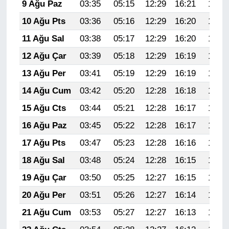
9 Ağu Paz
03:35
05:15
12:29
16:21
19:33
10 Ağu Pts
03:36
05:16
12:29
16:20
19:32
11 Ağu Sal
03:38
05:17
12:29
16:20
19:31
12 Ağu Çar
03:39
05:18
12:29
16:19
19:29
13 Ağu Per
03:41
05:19
12:29
16:19
19:28
14 Ağu Cum
03:42
05:20
12:28
16:18
19:27
15 Ağu Cts
03:44
05:21
12:28
16:17
19:25
16 Ağu Paz
03:45
05:22
12:28
16:17
19:24
17 Ağu Pts
03:47
05:23
12:28
16:16
19:23
18 Ağu Sal
03:48
05:24
12:28
16:15
19:21
19 Ağu Çar
03:50
05:25
12:27
16:15
19:20
20 Ağu Per
03:51
05:26
12:27
16:14
19:18
21 Ağu Cum
03:53
05:27
12:27
16:13
19:17