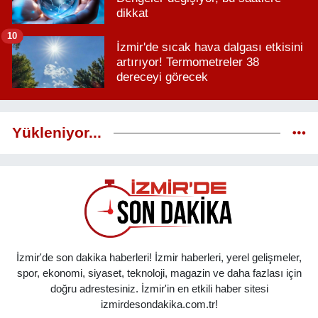
dikkat
10
İzmir'de sıcak hava dalgası etkisini
artırıyor! Termometreler 38
dereceyi görecek
Yükleniyor...
İzmir'de son dakika haberleri! İzmir haberleri, yerel gelişmeler,
spor, ekonomi, siyaset, teknoloji, magazin ve daha fazlası için
doğru adrestesiniz. İzmir'in en etkili haber sitesi
izmirdesondakika.com.tr!