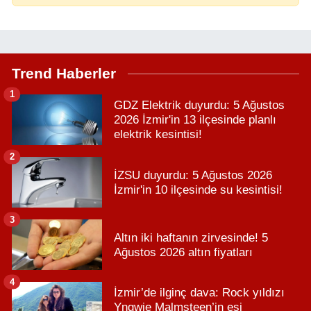
Trend Haberler
1
GDZ Elektrik duyurdu: 5 Ağustos
2026 İzmir'in 13 ilçesinde planlı
elektrik kesintisi!
2
İZSU duyurdu: 5 Ağustos 2026
İzmir'in 10 ilçesinde su kesintisi!
3
Altın iki haftanın zirvesinde! 5
Ağustos 2026 altın fiyatları
4
İzmir’de ilginç dava: Rock yıldızı
Yngwie Malmsteen’in eşi