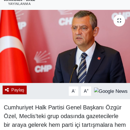
YAYINLANMA
RESMİ REKLAM
Paylaş
-
+
A
A
Cumhuriyet Halk Partisi Genel Başkanı Özgür
Özel, Meclis’teki grup odasında gazetecilerle
bir araya gelerek hem parti içi tartışmalara hem