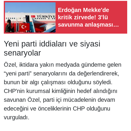
Erdoğan Mekke'de
kritik zirvede! 3'lü
savunma anlaşması
İmzalanacak
Yeni parti iddiaları ve siyasi
senaryolar
Özel, iktidara yakın medyada gündeme gelen
“yeni parti” senaryolarını da değerlendirerek,
bunun bir algı çalışması olduğunu söyledi.
CHP’nin kurumsal kimliğinin hedef alındığını
savunan Özel, parti içi mücadelenin devam
edeceğini ve önceliklerinin CHP olduğunu
vurguladı.