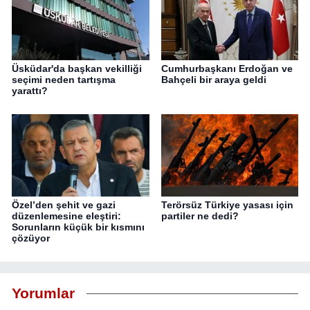
Üsküdar'da başkan vekilliği
Cumhurbaşkanı Erdoğan ve
seçimi neden tartışma
Bahçeli bir araya geldi
yarattı?
Özel’den şehit ve gazi
Terörsüz Türkiye yasası için
düzenlemesine eleştiri:
partiler ne dedi?
Sorunların küçük bir kısmını
çözüyor
Yorumlar