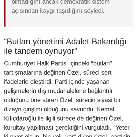
olmadığını ancak demokratik sistem
açısından kaygı taşıdığını söyledi.
“Butlan yönetimi Adalet Bakanlığı
ile tandem oynuyor”
Cumhuriyet Halk Partisi içindeki “butlan”
tartışmalarına değinen Özel, süreci sert
ifadelerle eleştirdi. Parti içinde yaşanan
gelişmelerin dış müdahalelerle bağlantılı
olduğunu öne süren Özel, sürecin siyasi bir
dizayn girişimi olduğunu savundu. Kemal
Kılıçdaroğlu ile ilgili sürece de değinen Özel,
kurultay yapılması gerektiğini vurguladı. “Yeter
ki niyet olsun, bin yolu var” diyen Özel, partinin