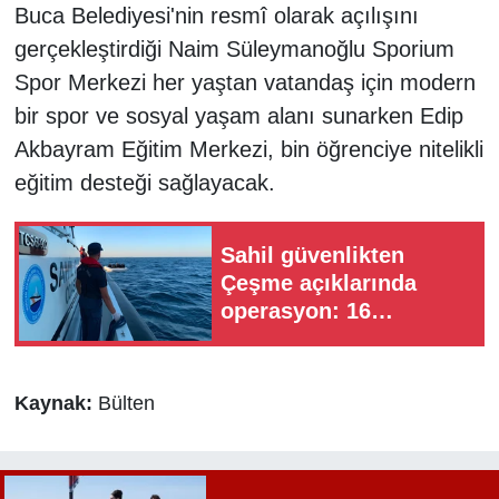
Buca Belediyesi'nin resmî olarak açılışını
gerçekleştirdiği Naim Süleymanoğlu Sporium
Spor Merkezi her yaştan vatandaş için modern
bir spor ve sosyal yaşam alanı sunarken Edip
Akbayram Eğitim Merkezi, bin öğrenciye nitelikli
eğitim desteği sağlayacak.
Sahil güvenlikten
Çeşme açıklarında
operasyon: 16
düzensiz göçmen
kurtarıldı
Kaynak:
Bülten