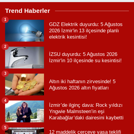
Trend Haberler
1
GDZ Elektrik duyurdu: 5 Ağustos
2026 İzmir'in 13 ilçesinde planlı
elektrik kesintisi!
2
İZSU duyurdu: 5 Ağustos 2026
İzmir'in 10 ilçesinde su kesintisi!
3
Altın iki haftanın zirvesinde! 5
Ağustos 2026 altın fiyatları
4
İzmir’de ilginç dava: Rock yıldızı
Yngwie Malmsteen’in eşi
Karabağlar’daki dairesini kaybetti
5
12 maddelik çerçeve yasa teklifi