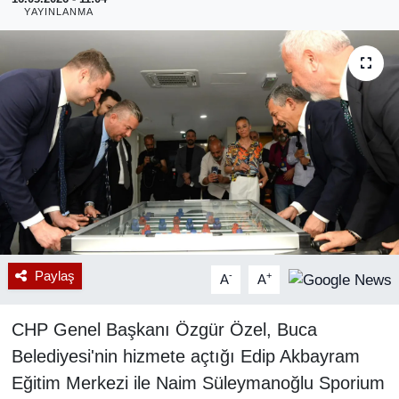
YAYINLANMA
RESMİ REKLAM
Paylaş
-
+
A
A
CHP Genel Başkanı Özgür Özel, Buca
Belediyesi'nin hizmete açtığı Edip Akbayram
Eğitim Merkezi ile Naim Süleymanoğlu Sporium