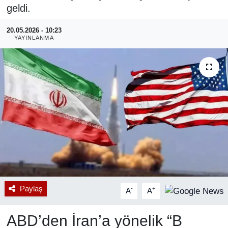
geldi.
RESMİ REKLAM
20.05.2026 - 10:23
YAYINLANMA
Paylaş
-
+
A
A
ABD’den İran’a yönelik “B