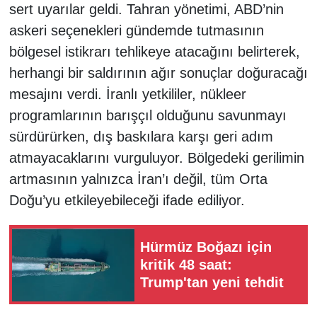
sert uyarılar geldi. Tahran yönetimi, ABD’nin
askeri seçenekleri gündemde tutmasının
bölgesel istikrarı tehlikeye atacağını belirterek,
herhangi bir saldırının ağır sonuçlar doğuracağı
mesajını verdi. İranlı yetkililer, nükleer
programlarının barışçıl olduğunu savunmayı
sürdürürken, dış baskılara karşı geri adım
atmayacaklarını vurguluyor. Bölgedeki gerilimin
artmasının yalnızca İran’ı değil, tüm Orta
Doğu’yu etkileyebileceği ifade ediliyor.
Hürmüz Boğazı için
kritik 48 saat:
Trump'tan yeni tehdit