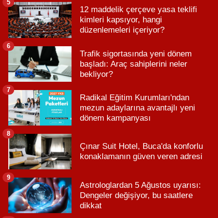
5
12 maddelik çerçeve yasa teklifi
kimleri kapsıyor, hangi
düzenlemeleri içeriyor?
6
Trafik sigortasında yeni dönem
başladı: Araç sahiplerini neler
bekliyor?
7
Radikal Eğitim Kurumları'ndan
mezun adaylarına avantajlı yeni
dönem kampanyası
8
Çınar Suit Hotel, Buca'da konforlu
konaklamanın güven veren adresi
9
Astrologlardan 5 Ağustos uyarısı:
Dengeler değişiyor, bu saatlere
dikkat