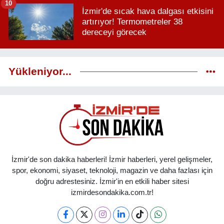
10
İzmir'de sıcak hava dalgası etkisini
artırıyor! Termometreler 38
dereceyi görecek
Yükleniyor...
İzmir'de son dakika haberleri! İzmir haberleri, yerel gelişmeler,
spor, ekonomi, siyaset, teknoloji, magazin ve daha fazlası için
doğru adrestesiniz. İzmir'in en etkili haber sitesi
izmirdesondakika.com.tr!