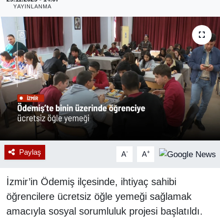
YAYINLANMA
RESMİ REKLAM
Paylaş
-
+
A
A
İzmir’in Ödemiş ilçesinde, ihtiyaç sahibi
öğrencilere ücretsiz öğle yemeği sağlamak
amacıyla sosyal sorumluluk projesi başlatıldı.