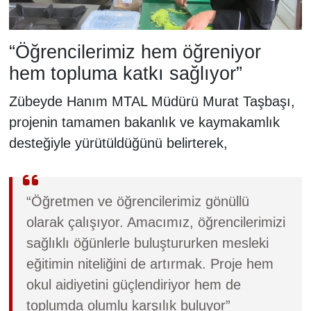
“Öğrencilerimiz hem öğreniyor
hem topluma katkı sağlıyor”
Zübeyde Hanım MTAL Müdürü Murat Taşbaşı,
projenin tamamen bakanlık ve kaymakamlık
desteğiyle yürütüldüğünü belirterek,
“Öğretmen ve öğrencilerimiz gönüllü
olarak çalışıyor. Amacımız, öğrencilerimizi
sağlıklı öğünlerle buluştururken mesleki
eğitimin niteliğini de artırmak. Proje hem
okul aidiyetini güçlendiriyor hem de
toplumda olumlu karşılık buluyor”