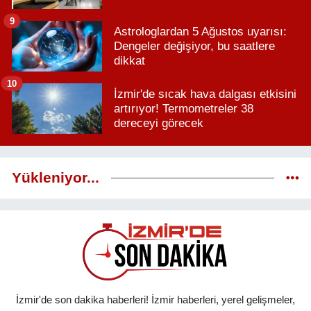
9
Astrologlardan 5 Ağustos uyarısı:
Dengeler değişiyor, bu saatlere
dikkat
10
İzmir'de sıcak hava dalgası etkisini
artırıyor! Termometreler 38
dereceyi görecek
Yükleniyor...
İzmir'de son dakika haberleri! İzmir haberleri, yerel gelişmeler,