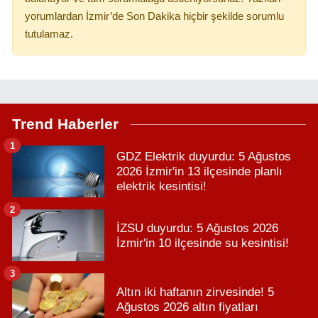
yorumlardan İzmir’de Son Dakika hiçbir şekilde sorumlu
tutulamaz.
Trend Haberler
1
GDZ Elektrik duyurdu: 5 Ağustos
2026 İzmir'in 13 ilçesinde planlı
elektrik kesintisi!
2
İZSU duyurdu: 5 Ağustos 2026
İzmir'in 10 ilçesinde su kesintisi!
3
Altın iki haftanın zirvesinde! 5
Ağustos 2026 altın fiyatları