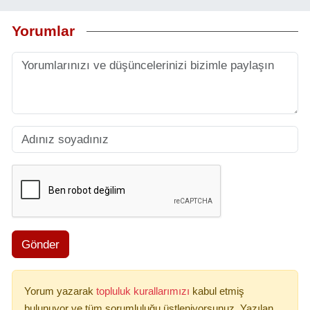
Yorumlar
Gönder
Yorum yazarak
topluluk kurallarımızı
kabul etmiş
bulunuyor ve tüm sorumluluğu üstleniyorsunuz. Yazılan