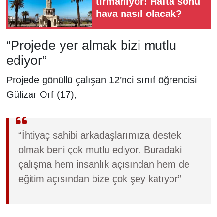
tırmanıyor! Hafta sonu
hava nasıl olacak?
“Projede yer almak bizi mutlu
ediyor”
Projede gönüllü çalışan 12’nci sınıf öğrencisi
Gülizar Orf (17),
“İhtiyaç sahibi arkadaşlarımıza destek
olmak beni çok mutlu ediyor. Buradaki
çalışma hem insanlık açısından hem de
eğitim açısından bize çok şey katıyor”