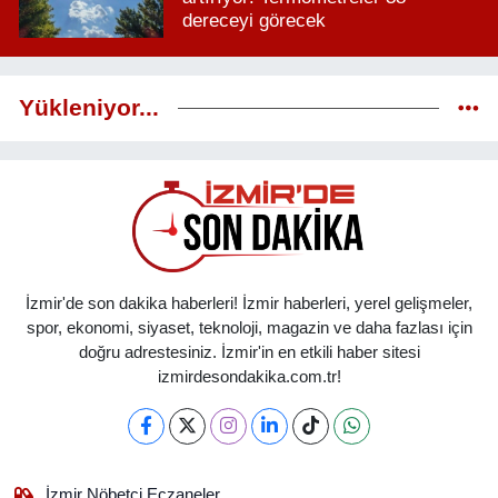
dereceyi görecek
Yükleniyor...
İzmir'de son dakika haberleri! İzmir haberleri, yerel gelişmeler,
spor, ekonomi, siyaset, teknoloji, magazin ve daha fazlası için
doğru adrestesiniz. İzmir'in en etkili haber sitesi
izmirdesondakika.com.tr!
İzmir Nöbetçi Eczaneler