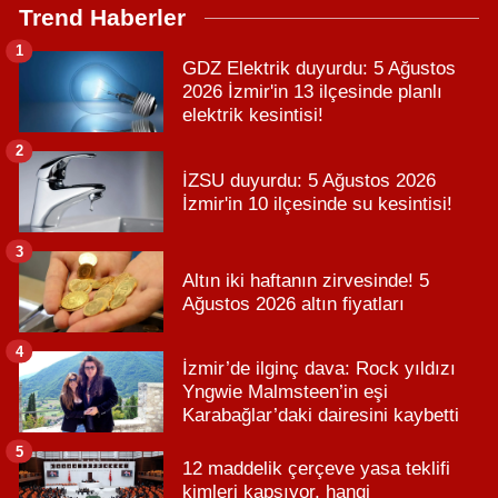
Trend Haberler
1
GDZ Elektrik duyurdu: 5 Ağustos
2026 İzmir'in 13 ilçesinde planlı
elektrik kesintisi!
2
İZSU duyurdu: 5 Ağustos 2026
İzmir'in 10 ilçesinde su kesintisi!
3
Altın iki haftanın zirvesinde! 5
Ağustos 2026 altın fiyatları
4
İzmir’de ilginç dava: Rock yıldızı
Yngwie Malmsteen’in eşi
Karabağlar’daki dairesini kaybetti
5
12 maddelik çerçeve yasa teklifi
kimleri kapsıyor, hangi