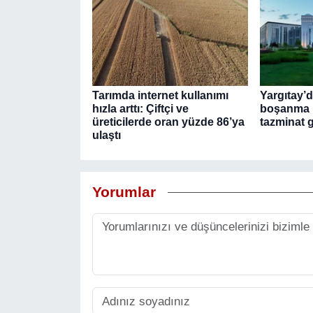
Tarımda internet kullanımı
Yargıtay’
hızla arttı: Çiftçi ve
boşanma k
üreticilerde oran yüzde 86’ya
tazminat 
ulaştı
Yorumlar