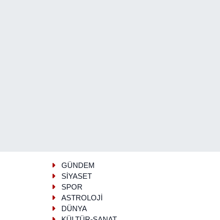
GÜNDEM
SİYASET
SPOR
ASTROLOJİ
DÜNYA
KÜLTÜR-SANAT