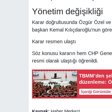
Yönetim değişikliği
Karar doğrultusunda Özgür Özel ve y
başkan Kemal Kılıçdaroğlu’nun göreve 
Karar resmen ulaştı
Söz konusu kararın hem CHP Genel 
resmi olarak ulaştığı öğrenildi.
TBMM’den şehit
düzenleme: Öd
İçeriği Görüntüle
Kaynak:
Haber Merkezi