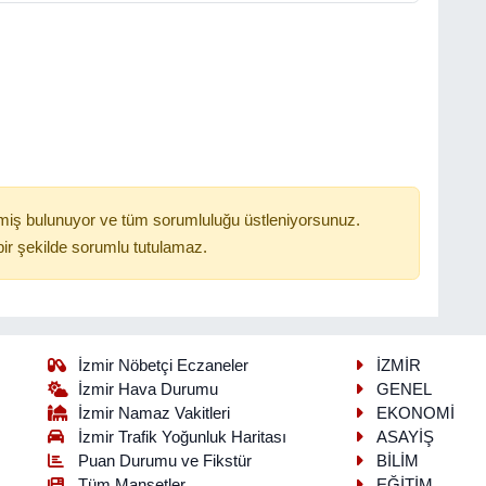
miş bulunuyor ve tüm sorumluluğu üstleniyorsunuz.
ir şekilde sorumlu tutulamaz.
İzmir Nöbetçi Eczaneler
İZMİR
İzmir Hava Durumu
GENEL
İzmir Namaz Vakitleri
EKONOMİ
İzmir Trafik Yoğunluk Haritası
ASAYİŞ
Puan Durumu ve Fikstür
BİLİM
Tüm Manşetler
EĞİTİM