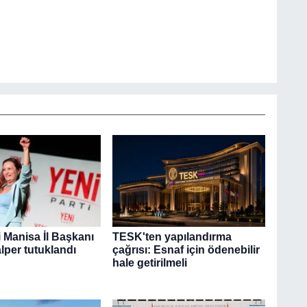
 Manisa İl Başkanı
TESK'ten yapılandırma
lper tutuklandı
çağrısı: Esnaf için ödenebilir
hale getirilmeli