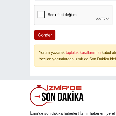
Gönder
Yorum yazarak
topluluk kurallarımızı
kabul et
Yazılan yorumlardan İzmir’de Son Dakika hiçb
İzmir'de son dakika haberleri! İzmir haberleri, yerel