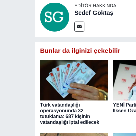
EDITÖR HAKKINDA
Sedef Göktaş
Bunlar da ilginizi çekebilir
Türk vatandaşlığı
YENİ Parti
operasyonunda 32
İlksen Öza
tutuklama: 687 kişinin
vatandaşlığı iptal edilecek