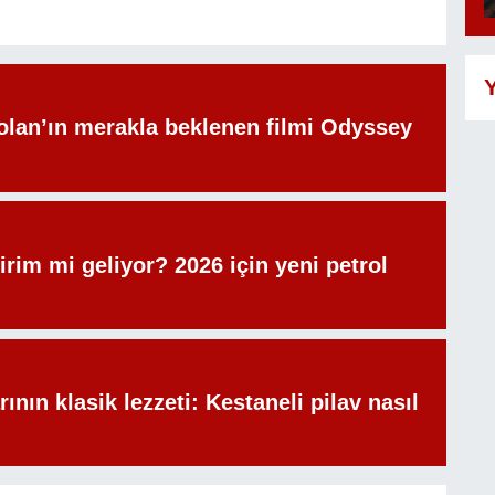
Y
olan’ın merakla beklenen filmi Odyssey
irim mi geliyor? 2026 için yeni petrol
rının klasik lezzeti: Kestaneli pilav nasıl