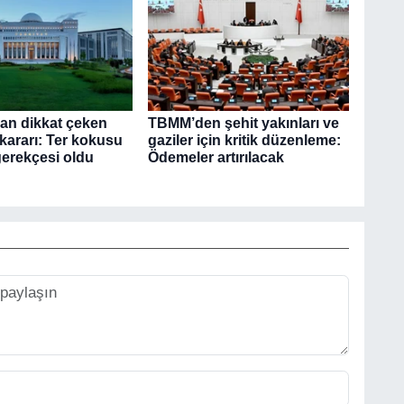
dan dikkat çeken
TBMM’den şehit yakınları ve
ararı: Ter kokusu
gaziler için kritik düzenleme:
gerekçesi oldu
Ödemeler artırılacak