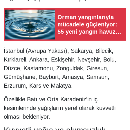
Orman yangınlarıyla
mücadele güçleniyor:
55 yeni yangın havuzu
hizmete alınacak
İstanbul (Avrupa Yakası), Sakarya, Bilecik,
Kırklareli, Ankara, Eskişehir, Nevşehir, Bolu,
Düzce, Kastamonu, Zonguldak, Giresun,
Gümüşhane, Bayburt, Amasya, Samsun,
Erzurum, Kars ve Malatya.
Özellikle Batı ve Orta Karadeniz’in iç
kesimlerinde yağışların yerel olarak kuvvetli
olması bekleniyor.