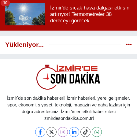
10
İzmir'de sıcak hava dalgası etkisini
artırıyor! Termometreler 38
dereceyi görecek
Yükleniyor...
İzmir'de son dakika haberleri! İzmir haberleri, yerel gelişmeler,
spor, ekonomi, siyaset, teknoloji, magazin ve daha fazlası için
doğru adrestesiniz. İzmir'in en etkili haber sitesi
izmirdesondakika.com.tr!