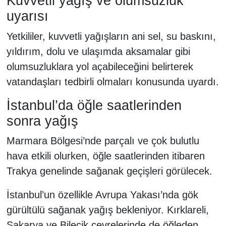
Kuvvetli yağış ve olumsuzluk
uyarısı
Yetkililer, kuvvetli yağışların ani sel, su baskını,
yıldırım, dolu ve ulaşımda aksamalar gibi
olumsuzluklara yol açabileceğini belirterek
vatandaşları tedbirli olmaları konusunda uyardı.
İstanbul’da öğle saatlerinden
sonra yağış
Marmara Bölgesi’nde parçalı ve çok bulutlu
hava etkili olurken, öğle saatlerinden itibaren
Trakya genelinde sağanak geçişleri görülecek.
İstanbul’un özellikle Avrupa Yakası’nda gök
gürültülü sağanak yağış bekleniyor. Kırklareli,
Sakarya ve Bilecik çevrelerinde de öğleden