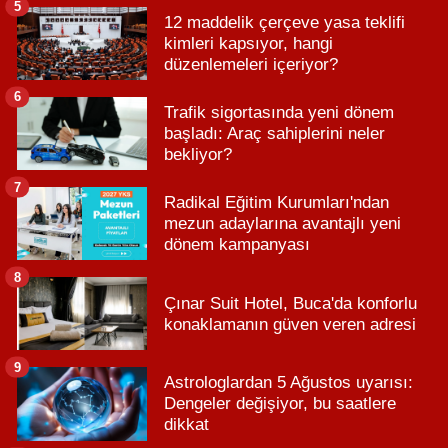
5
12 maddelik çerçeve yasa teklifi
kimleri kapsıyor, hangi
düzenlemeleri içeriyor?
6
Trafik sigortasında yeni dönem
başladı: Araç sahiplerini neler
bekliyor?
7
Radikal Eğitim Kurumları'ndan
mezun adaylarına avantajlı yeni
dönem kampanyası
8
Çınar Suit Hotel, Buca'da konforlu
konaklamanın güven veren adresi
9
Astrologlardan 5 Ağustos uyarısı:
Dengeler değişiyor, bu saatlere
dikkat