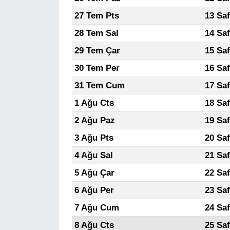
27 Tem Pts
13 Sa
28 Tem Sal
14 Sa
29 Tem Çar
15 Sa
30 Tem Per
16 Sa
31 Tem Cum
17 Sa
1 Ağu Cts
18 Sa
2 Ağu Paz
19 Sa
3 Ağu Pts
20 Sa
4 Ağu Sal
21 Sa
5 Ağu Çar
22 Sa
6 Ağu Per
23 Sa
7 Ağu Cum
24 Sa
8 Ağu Cts
25 Sa