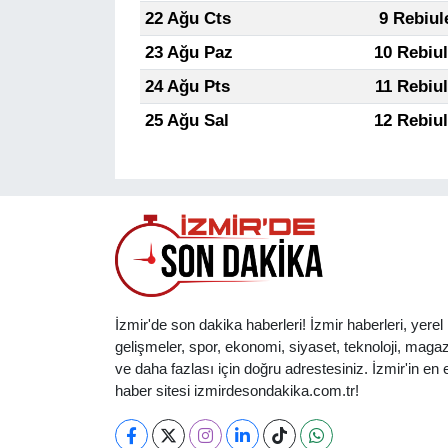
22 Ağu Cts
9 Rebiul
23 Ağu Paz
10 Rebiu
24 Ağu Pts
11 Rebiu
25 Ağu Sal
12 Rebiu
İzmir'de son dakika haberleri! İzmir haberleri, yerel
gelişmeler, spor, ekonomi, siyaset, teknoloji, magaz
ve daha fazlası için doğru adrestesiniz. İzmir'in en et
haber sitesi izmirdesondakika.com.tr!