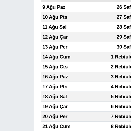
9 Ağu Paz
26 Sa
10 Ağu Pts
27 Sa
11 Ağu Sal
28 Sa
12 Ağu Çar
29 Sa
13 Ağu Per
30 Sa
14 Ağu Cum
1 Rebiul
15 Ağu Cts
2 Rebiul
16 Ağu Paz
3 Rebiul
17 Ağu Pts
4 Rebiul
18 Ağu Sal
5 Rebiul
19 Ağu Çar
6 Rebiul
20 Ağu Per
7 Rebiul
21 Ağu Cum
8 Rebiul