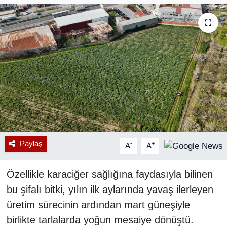
RESMİ REKLAM
Paylaş
-
+
A
A
Özellikle karaciğer sağlığına faydasıyla bilinen
bu şifalı bitki, yılın ilk aylarında yavaş ilerleyen
üretim sürecinin ardından mart güneşiyle
birlikte tarlalarda yoğun mesaiye dönüştü.