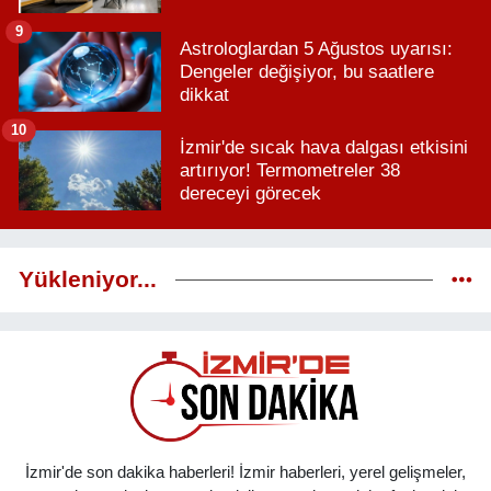
9
Astrologlardan 5 Ağustos uyarısı:
Dengeler değişiyor, bu saatlere
dikkat
10
İzmir'de sıcak hava dalgası etkisini
artırıyor! Termometreler 38
dereceyi görecek
Yükleniyor...
İzmir'de son dakika haberleri! İzmir haberleri, yerel gelişmeler,