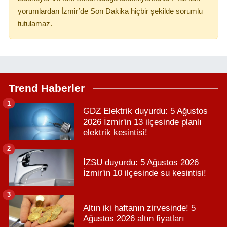
yorumlardan İzmir’de Son Dakika hiçbir şekilde sorumlu
tutulamaz.
Trend Haberler
1
GDZ Elektrik duyurdu: 5 Ağustos
2026 İzmir'in 13 ilçesinde planlı
elektrik kesintisi!
2
İZSU duyurdu: 5 Ağustos 2026
İzmir'in 10 ilçesinde su kesintisi!
3
Altın iki haftanın zirvesinde! 5
Ağustos 2026 altın fiyatları