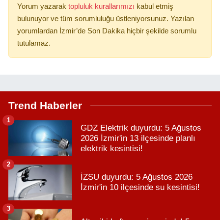
Yorum yazarak
topluluk kurallarımızı
kabul etmiş
bulunuyor ve tüm sorumluluğu üstleniyorsunuz. Yazılan
yorumlardan İzmir’de Son Dakika hiçbir şekilde sorumlu
tutulamaz.
Trend Haberler
1
GDZ Elektrik duyurdu: 5 Ağustos
2026 İzmir'in 13 ilçesinde planlı
elektrik kesintisi!
2
İZSU duyurdu: 5 Ağustos 2026
İzmir'in 10 ilçesinde su kesintisi!
3