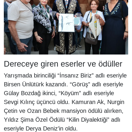
Dereceye giren eserler ve ödüller
Yarışmada birinciliği “İnsanız Biriz” adlı eseriyle
Birsen Ünlütürk kazandı. “Görüş” adlı eseriyle
Gülay Bozdağ ikinci, “Köyüm” adlı eseriyle
Sevgi Kılınç üçüncü oldu. Kamuran Ak, Nurgin
Çetin ve Ozan Bebek mansiyon ödülü alırken,
Yıldız Şima Özel Ödülü “Kilin Diyalektiği” adlı
eseriyle Derya Deniz’in oldu.