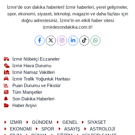
İzmir'de son dakika haberleri! İzmir haberleri, yerel gelişmeler,
spor, ekonomi, siyaset, teknoloji, magazin ve daha fazlası için
doğru adrestesiniz. İzmir'in en etkili haber sitesi
izmirdesondakika.com.tr!
İzmir Nöbetçi Eczaneler
İzmir Hava Durumu
İzmir Namaz Vakitleri
İzmir Trafik Yoğunluk Haritası
Puan Durumu ve Fikstür
Tüm Manşetler
Son Dakika Haberleri
Haber Arşivi
İZMİR
GÜNDEM
GENEL
SİYASET
EKONOMİ
SPOR
ASAYİŞ
ASTROLOJİ