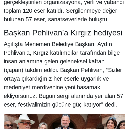
gerçekleştirilen organizasyona, yerli ve yabancı
toplam 120 eser katıldı. Sergilenmeye değer
bulunan 57 eser, sanatseverlerle buluştu.
Başkan Pehlivan’a Kırgız hediyesi
Açılışta Menemen Belediye Başkanı Aydın
Pehlivan’a, Kırgız katılımcılar tarafından bilge
insan anlamına gelen geleneksel kaftan
(çapan) takdim edildi. Başkan Pehlivan, “Sizler
ortaya çıkardığınız her eserle uygarlık ve
medeniyet merdivenine yeni basamak
ekliyorsunuz. Bugün sergi alanında yer alan 57
eser, festivalimizin gücüne güç katıyor” dedi.