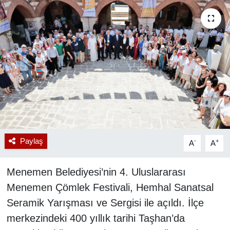
RESMİ REKLAM
Paylaş
-
+
A
A
Menemen Belediyesi’nin 4. Uluslararası
Menemen Çömlek Festivali, Hemhal Sanatsal
Seramik Yarışması ve Sergisi ile açıldı. İlçe
merkezindeki 400 yıllık tarihi Taşhan’da