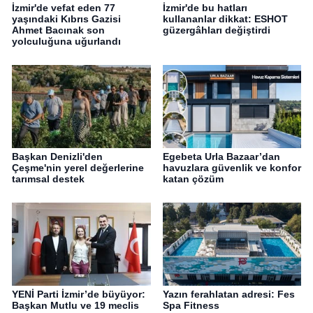
İzmir'de vefat eden 77
İzmir'de bu hatları
yaşındaki Kıbrıs Gazisi
kullananlar dikkat: ESHOT
Ahmet Bacınak son
güzergâhları değiştirdi
yolculuğuna uğurlandı
Başkan Denizli'den
Egebeta Urla Bazaar’dan
Çeşme'nin yerel değerlerine
havuzlara güvenlik ve konfor
tarımsal destek
katan çözüm
YENİ Parti İzmir’de büyüyor:
Yazın ferahlatan adresi: Fes
Başkan Mutlu ve 19 meclis
Spa Fitness