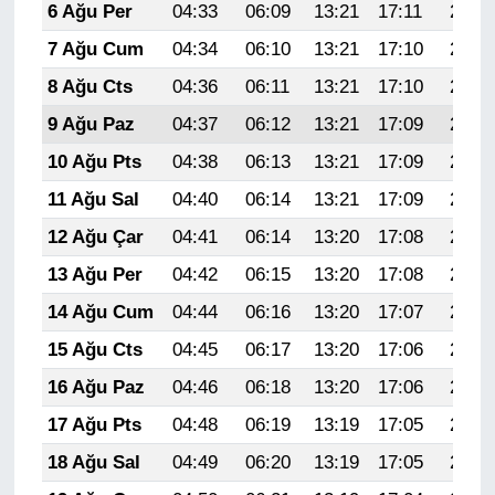
6 Ağu Per
04:33
06:09
13:21
17:11
20:24
7 Ağu Cum
04:34
06:10
13:21
17:10
20:22
8 Ağu Cts
04:36
06:11
13:21
17:10
20:21
9 Ağu Paz
04:37
06:12
13:21
17:09
20:20
10 Ağu Pts
04:38
06:13
13:21
17:09
20:19
11 Ağu Sal
04:40
06:14
13:21
17:09
20:18
12 Ağu Çar
04:41
06:14
13:20
17:08
20:17
13 Ağu Per
04:42
06:15
13:20
17:08
20:15
14 Ağu Cum
04:44
06:16
13:20
17:07
20:14
15 Ağu Cts
04:45
06:17
13:20
17:06
20:13
16 Ağu Paz
04:46
06:18
13:20
17:06
20:11
17 Ağu Pts
04:48
06:19
13:19
17:05
20:10
18 Ağu Sal
04:49
06:20
13:19
17:05
20:09