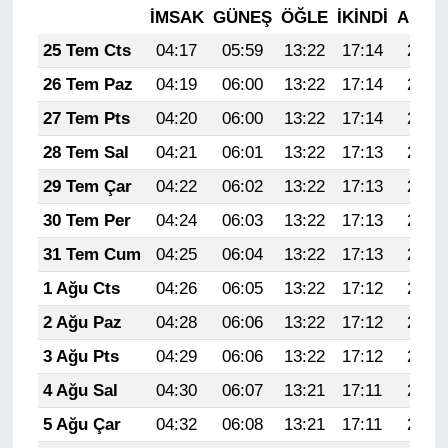
İMSAK
GÜNEŞ
ÖĞLE
İKINDI
AKŞA
25 Tem Cts
04:17
05:59
13:22
17:14
20:35
26 Tem Paz
04:19
06:00
13:22
17:14
20:34
27 Tem Pts
04:20
06:00
13:22
17:14
20:33
28 Tem Sal
04:21
06:01
13:22
17:13
20:33
29 Tem Çar
04:22
06:02
13:22
17:13
20:32
30 Tem Per
04:24
06:03
13:22
17:13
20:31
31 Tem Cum
04:25
06:04
13:22
17:13
20:30
1 Ağu Cts
04:26
06:05
13:22
17:12
20:29
2 Ağu Paz
04:28
06:06
13:22
17:12
20:28
3 Ağu Pts
04:29
06:06
13:22
17:12
20:27
4 Ağu Sal
04:30
06:07
13:21
17:11
20:26
5 Ağu Çar
04:32
06:08
13:21
17:11
20:25