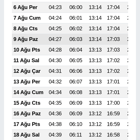
6 Ağu Per
04:23
06:00
13:14
17:04
20:18
7 Ağu Cum
04:24
06:01
13:14
17:04
20:17
8 Ağu Cts
04:25
06:02
13:14
17:04
20:15
9 Ağu Paz
04:27
06:03
13:14
17:03
20:14
10 Ağu Pts
04:28
06:04
13:13
17:03
20:13
11 Ağu Sal
04:30
06:05
13:13
17:02
20:12
12 Ağu Çar
04:31
06:06
13:13
17:02
20:11
13 Ağu Per
04:32
06:07
13:13
17:01
20:09
14 Ağu Cum
04:34
06:08
13:13
17:01
20:08
15 Ağu Cts
04:35
06:09
13:13
17:00
20:07
16 Ağu Paz
04:36
06:09
13:12
16:59
20:05
17 Ağu Pts
04:38
06:10
13:12
16:59
20:04
18 Ağu Sal
04:39
06:11
13:12
16:58
20:03