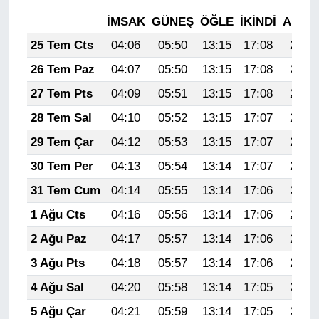
İMSAK
GÜNEŞ
ÖĞLE
İKINDI
AKŞA
25 Tem Cts
04:06
05:50
13:15
17:08
20:30
26 Tem Paz
04:07
05:50
13:15
17:08
20:29
27 Tem Pts
04:09
05:51
13:15
17:08
20:28
28 Tem Sal
04:10
05:52
13:15
17:07
20:27
29 Tem Çar
04:12
05:53
13:15
17:07
20:26
30 Tem Per
04:13
05:54
13:14
17:07
20:25
31 Tem Cum
04:14
05:55
13:14
17:06
20:24
1 Ağu Cts
04:16
05:56
13:14
17:06
20:23
2 Ağu Paz
04:17
05:57
13:14
17:06
20:22
3 Ağu Pts
04:18
05:57
13:14
17:06
20:21
4 Ağu Sal
04:20
05:58
13:14
17:05
20:20
5 Ağu Çar
04:21
05:59
13:14
17:05
20:19