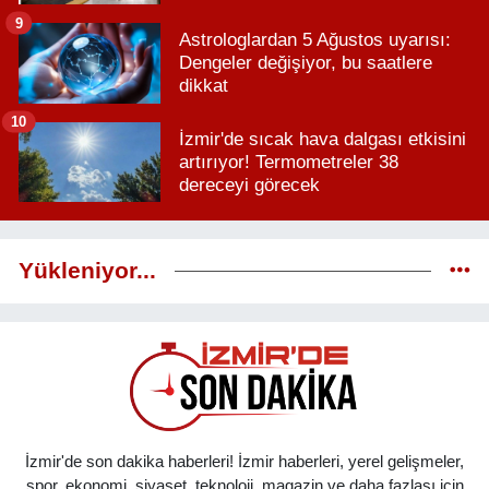
9
Astrologlardan 5 Ağustos uyarısı:
Dengeler değişiyor, bu saatlere
dikkat
10
İzmir'de sıcak hava dalgası etkisini
artırıyor! Termometreler 38
dereceyi görecek
Yükleniyor...
İzmir'de son dakika haberleri! İzmir haberleri, yerel gelişmeler,
spor, ekonomi, siyaset, teknoloji, magazin ve daha fazlası için