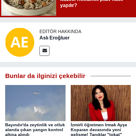
yapılır?
EDITÖR HAKKINDA
Aslı Eroğluer
Bunlar da ilginizi çekebilir
Bayındır'da zeytinlik ve otluk
İzmirli öğretmen Irmak Ayşe
alanda çıkan yangın kontrol
Koparan davasında yeni
altına alındı
gelişme! Tanıklar "tokat"