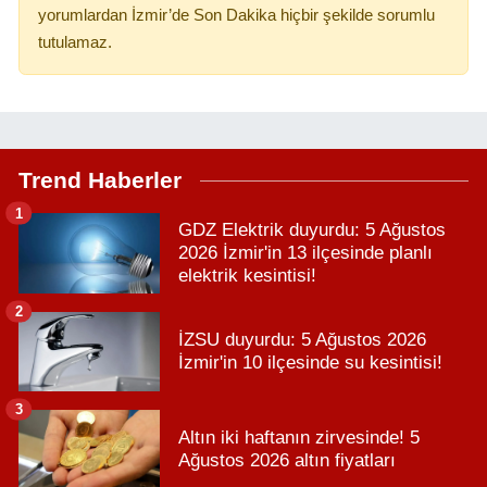
yorumlardan İzmir’de Son Dakika hiçbir şekilde sorumlu
tutulamaz.
Trend Haberler
1
GDZ Elektrik duyurdu: 5 Ağustos
2026 İzmir'in 13 ilçesinde planlı
elektrik kesintisi!
2
İZSU duyurdu: 5 Ağustos 2026
İzmir'in 10 ilçesinde su kesintisi!
3
Altın iki haftanın zirvesinde! 5
Ağustos 2026 altın fiyatları