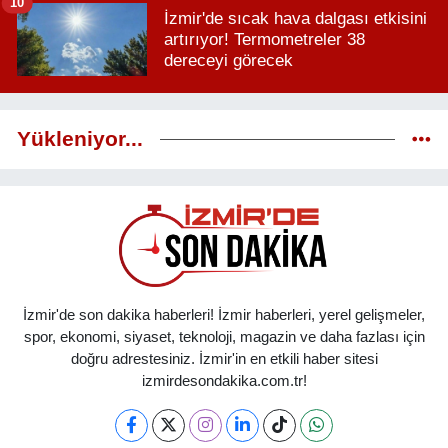
10
İzmir'de sıcak hava dalgası etkisini
artırıyor! Termometreler 38
dereceyi görecek
Yükleniyor...
İzmir'de son dakika haberleri! İzmir haberleri, yerel gelişmeler,
spor, ekonomi, siyaset, teknoloji, magazin ve daha fazlası için
doğru adrestesiniz. İzmir'in en etkili haber sitesi
izmirdesondakika.com.tr!