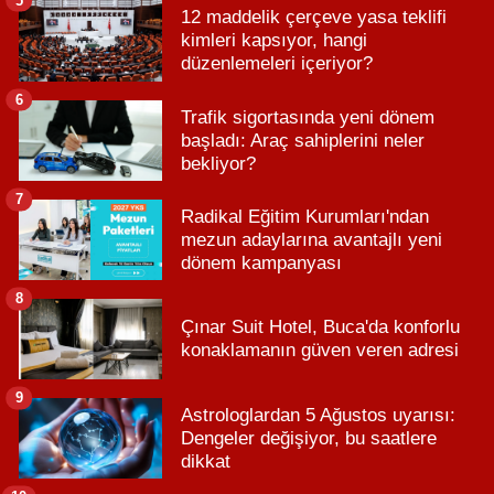
12 maddelik çerçeve yasa teklifi
kimleri kapsıyor, hangi
düzenlemeleri içeriyor?
6
Trafik sigortasında yeni dönem
başladı: Araç sahiplerini neler
bekliyor?
7
Radikal Eğitim Kurumları'ndan
mezun adaylarına avantajlı yeni
dönem kampanyası
8
Çınar Suit Hotel, Buca'da konforlu
konaklamanın güven veren adresi
9
Astrologlardan 5 Ağustos uyarısı:
Dengeler değişiyor, bu saatlere
dikkat