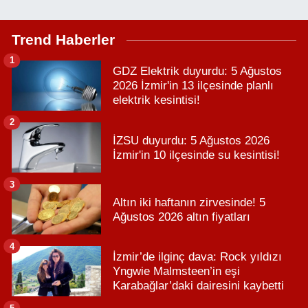
Trend Haberler
1
GDZ Elektrik duyurdu: 5 Ağustos
2026 İzmir'in 13 ilçesinde planlı
elektrik kesintisi!
2
İZSU duyurdu: 5 Ağustos 2026
İzmir'in 10 ilçesinde su kesintisi!
3
Altın iki haftanın zirvesinde! 5
Ağustos 2026 altın fiyatları
4
İzmir’de ilginç dava: Rock yıldızı
Yngwie Malmsteen’in eşi
Karabağlar’daki dairesini kaybetti
5