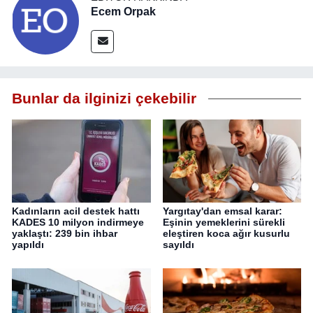
Ecem Orpak
Bunlar da ilginizi çekebilir
Kadınların acil destek hattı
Yargıtay'dan emsal karar:
KADES 10 milyon indirmeye
Eşinin yemeklerini sürekli
yaklaştı: 239 bin ihbar
eleştiren koca ağır kusurlu
yapıldı
sayıldı