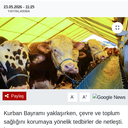
23.05.2026 - 11:25
RESMİ REKLAM
YAYINLANMA
Paylaş
-
+
A
A
Kurban Bayramı yaklaşırken, çevre ve toplum
sağlığını korumaya yönelik tedbirler de netleşti.