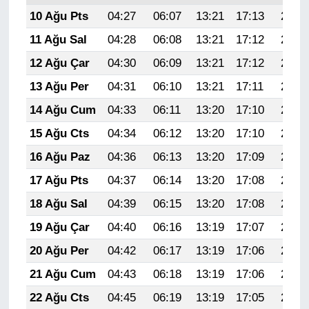
10 Ağu Pts
04:27
06:07
13:21
17:13
20:25
11 Ağu Sal
04:28
06:08
13:21
17:12
20:24
12 Ağu Çar
04:30
06:09
13:21
17:12
20:22
13 Ağu Per
04:31
06:10
13:21
17:11
20:21
14 Ağu Cum
04:33
06:11
13:20
17:10
20:20
15 Ağu Cts
04:34
06:12
13:20
17:10
20:18
16 Ağu Paz
04:36
06:13
13:20
17:09
20:17
17 Ağu Pts
04:37
06:14
13:20
17:08
20:15
18 Ağu Sal
04:39
06:15
13:20
17:08
20:14
19 Ağu Çar
04:40
06:16
13:19
17:07
20:12
20 Ağu Per
04:42
06:17
13:19
17:06
20:11
21 Ağu Cum
04:43
06:18
13:19
17:06
20:09
22 Ağu Cts
04:45
06:19
13:19
17:05
20:08