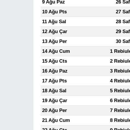
9 Ağu Paz
26 Sa
10 Ağu Pts
27 Sa
11 Ağu Sal
28 Sa
12 Ağu Çar
29 Sa
13 Ağu Per
30 Sa
14 Ağu Cum
1 Rebiul
15 Ağu Cts
2 Rebiul
16 Ağu Paz
3 Rebiul
17 Ağu Pts
4 Rebiul
18 Ağu Sal
5 Rebiul
19 Ağu Çar
6 Rebiul
20 Ağu Per
7 Rebiul
21 Ağu Cum
8 Rebiul