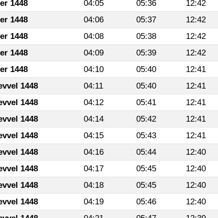
fer 1448
04:05
05:36
12:42
fer 1448
04:06
05:37
12:42
fer 1448
04:08
05:38
12:42
fer 1448
04:09
05:39
12:42
fer 1448
04:10
05:40
12:41
evvel 1448
04:11
05:40
12:41
evvel 1448
04:12
05:41
12:41
evvel 1448
04:14
05:42
12:41
evvel 1448
04:15
05:43
12:41
evvel 1448
04:16
05:44
12:40
evvel 1448
04:17
05:45
12:40
evvel 1448
04:18
05:45
12:40
evvel 1448
04:19
05:46
12:40