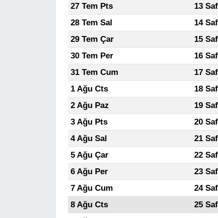
27 Tem Pts
13 Sa
28 Tem Sal
14 Sa
29 Tem Çar
15 Sa
30 Tem Per
16 Sa
31 Tem Cum
17 Sa
1 Ağu Cts
18 Sa
2 Ağu Paz
19 Sa
3 Ağu Pts
20 Sa
4 Ağu Sal
21 Sa
5 Ağu Çar
22 Sa
6 Ağu Per
23 Sa
7 Ağu Cum
24 Sa
8 Ağu Cts
25 Sa