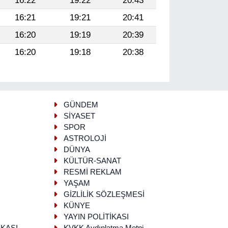
16:22
19:22
20:43
16:21
19:21
20:41
16:20
19:19
20:39
16:20
19:18
20:38
GÜNDEM
SİYASET
SPOR
ASTROLOJİ
DÜNYA
KÜLTÜR-SANAT
RESMİ REKLAM
YAŞAM
GİZLİLİK SÖZLEŞMESİ
KÜNYE
YAYIN POLİTİKASI