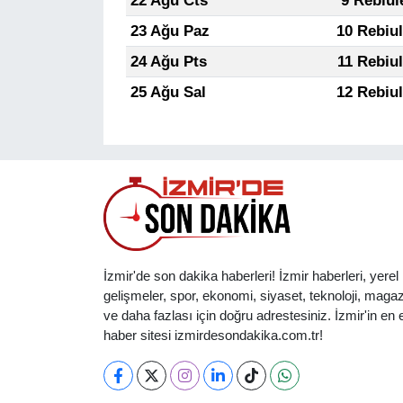
22 Ağu Cts
9 Rebiul
23 Ağu Paz
10 Rebiu
24 Ağu Pts
11 Rebiu
25 Ağu Sal
12 Rebiu
İzmir'de son dakika haberleri! İzmir haberleri, yerel
gelişmeler, spor, ekonomi, siyaset, teknoloji, magaz
ve daha fazlası için doğru adrestesiniz. İzmir'in en et
haber sitesi izmirdesondakika.com.tr!