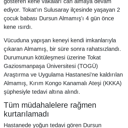
gösteren kene vakaları can almaya devam
ediyor. Tokat'ın Sulusaray ilçesinde yaşayan 2
çocuk babası Dursun Almamış'ı 4 gün önce
kene ısırdı.
Vücuduna yapışan keneyi kendi imkanlarıyla
çıkaran Almamış, bir süre sonra rahatsızlandı.
Durumunun kötüleşmesi üzerine Tokat
Gaziosmanpaşa Üniversitesi (TOGÜ)
Araştırma ve Uygulama Hastanesi'ne kaldırılan
Almamış, Kırım Kongo Kanamalı Ateşi (KKKA)
şüphesiyle tedavi altına alındı.
Tüm müdahalelere rağmen
kurtarılamadı
Hastanede yoğun tedavi gören Dursun