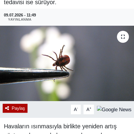
tedavisi ise sürüyor.
RESMİ REKLAM
09.07.2026 - 11:49
YAYINLANMA
Paylaş
-
+
A
A
Havaların ısınmasıyla birlikte yeniden artış