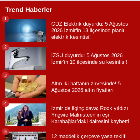
Trend Haberler
1
GDZ Elektrik duyurdu: 5 Ağustos
2026 İzmir'in 13 ilçesinde planlı
elektrik kesintisi!
2
İZSU duyurdu: 5 Ağustos 2026
İzmir'in 10 ilçesinde su kesintisi!
3
Altın iki haftanın zirvesinde! 5
Ağustos 2026 altın fiyatları
4
İzmir’de ilginç dava: Rock yıldızı
Yngwie Malmsteen’in eşi
Karabağlar’daki dairesini kaybetti
5
12 maddelik çerçeve yasa teklifi