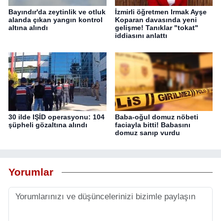
Bayındır'da zeytinlik ve otluk
İzmirli öğretmen Irmak Ayşe
alanda çıkan yangın kontrol
Koparan davasında yeni
altına alındı
gelişme! Tanıklar "tokat"
iddiasını anlattı
30 ilde IŞİD operasyonu: 104
Baba-oğul domuz nöbeti
şüpheli gözaltına alındı
faciayla bitti! Babasını
domuz sanıp vurdu
Yorumlar