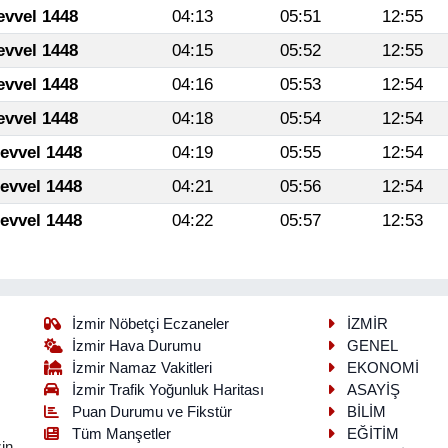
evvel 1448
04:13
05:51
12:55
evvel 1448
04:15
05:52
12:55
evvel 1448
04:16
05:53
12:54
evvel 1448
04:18
05:54
12:54
levvel 1448
04:19
05:55
12:54
levvel 1448
04:21
05:56
12:54
levvel 1448
04:22
05:57
12:53
İzmir Nöbetçi Eczaneler
İZMİR
İzmir Hava Durumu
GENEL
İzmir Namaz Vakitleri
EKONOMİ
İzmir Trafik Yoğunluk Haritası
ASAYİŞ
Puan Durumu ve Fikstür
BİLİM
Tüm Manşetler
EĞİTİM
in