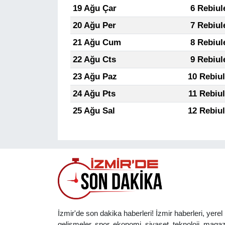
19 Ağu Çar
6 Rebiul
20 Ağu Per
7 Rebiul
21 Ağu Cum
8 Rebiul
22 Ağu Cts
9 Rebiul
23 Ağu Paz
10 Rebiu
24 Ağu Pts
11 Rebiu
25 Ağu Sal
12 Rebiu
İzmir'de son dakika haberleri! İzmir haberleri, yerel
gelişmeler, spor, ekonomi, siyaset, teknoloji, magaz