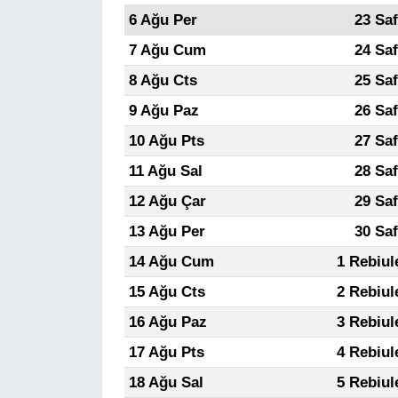
6 Ağu Per
23 Sa
7 Ağu Cum
24 Sa
8 Ağu Cts
25 Sa
9 Ağu Paz
26 Sa
10 Ağu Pts
27 Sa
11 Ağu Sal
28 Sa
12 Ağu Çar
29 Sa
13 Ağu Per
30 Sa
14 Ağu Cum
1 Rebiul
15 Ağu Cts
2 Rebiul
16 Ağu Paz
3 Rebiul
17 Ağu Pts
4 Rebiul
18 Ağu Sal
5 Rebiul