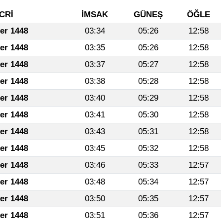
CRİ
İMSAK
GÜNEŞ
ÖĞLE
fer 1448
03:34
05:26
12:58
fer 1448
03:35
05:26
12:58
fer 1448
03:37
05:27
12:58
fer 1448
03:38
05:28
12:58
fer 1448
03:40
05:29
12:58
fer 1448
03:41
05:30
12:58
fer 1448
03:43
05:31
12:58
fer 1448
03:45
05:32
12:58
fer 1448
03:46
05:33
12:57
fer 1448
03:48
05:34
12:57
fer 1448
03:50
05:35
12:57
fer 1448
03:51
05:36
12:57