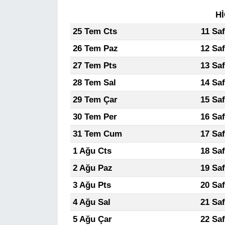
Hİ
25 Tem Cts
11 Sa
26 Tem Paz
12 Sa
27 Tem Pts
13 Sa
28 Tem Sal
14 Sa
29 Tem Çar
15 Sa
30 Tem Per
16 Sa
31 Tem Cum
17 Sa
1 Ağu Cts
18 Sa
2 Ağu Paz
19 Sa
3 Ağu Pts
20 Sa
4 Ağu Sal
21 Sa
5 Ağu Çar
22 Sa