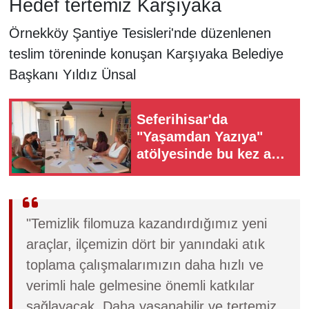
Hedef tertemiz Karşıyaka
Örnekköy Şantiye Tesisleri'nde düzenlenen
teslim töreninde konuşan Karşıyaka Belediye
Başkanı Yıldız Ünsal
Seferihisar'da
"Yaşamdan Yazıya"
atölyesinde bu kez aşk
yazıldı
"Temizlik filomuza kazandırdığımız yeni
araçlar, ilçemizin dört bir yanındaki atık
toplama çalışmalarımızın daha hızlı ve
verimli hale gelmesine önemli katkılar
sağlayacak. Daha yaşanabilir ve tertemiz