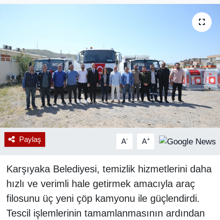
RESMİ REKLAM
Paylaş
-
+
A
A
Karşıyaka Belediyesi, temizlik hizmetlerini daha
hızlı ve verimli hale getirmek amacıyla araç
filosunu üç yeni çöp kamyonu ile güçlendirdi.
Tescil işlemlerinin tamamlanmasının ardından