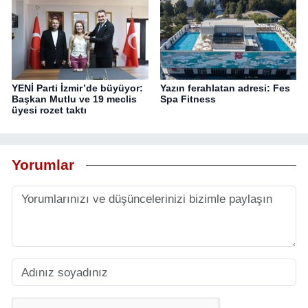
YENİ Parti İzmir’de büyüyor:
Yazın ferahlatan adresi: Fes
Başkan Mutlu ve 19 meclis
Spa Fitness
üyesi rozet taktı
Yorumlar