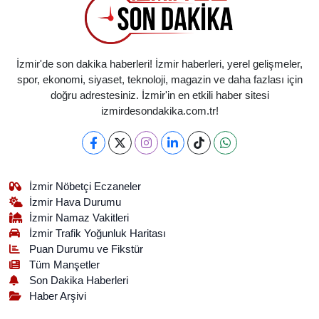
İzmir'de son dakika haberleri! İzmir haberleri, yerel gelişmeler,
spor, ekonomi, siyaset, teknoloji, magazin ve daha fazlası için
doğru adrestesiniz. İzmir'in en etkili haber sitesi
izmirdesondakika.com.tr!
İzmir Nöbetçi Eczaneler
İzmir Hava Durumu
İzmir Namaz Vakitleri
İzmir Trafik Yoğunluk Haritası
Puan Durumu ve Fikstür
Tüm Manşetler
Son Dakika Haberleri
Haber Arşivi