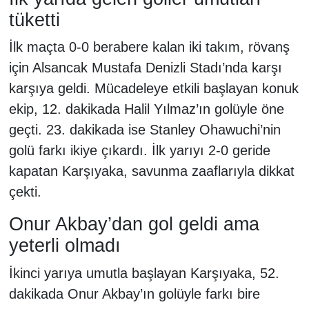
tüketti
İlk maçta 0-0 berabere kalan iki takım, rövanş
için Alsancak Mustafa Denizli Stadı’nda karşı
karşıya geldi. Mücadeleye etkili başlayan konuk
ekip, 12. dakikada Halil Yılmaz’ın golüyle öne
geçti. 23. dakikada ise Stanley Ohawuchi’nin
golü farkı ikiye çıkardı. İlk yarıyı 2-0 geride
kapatan Karşıyaka, savunma zaaflarıyla dikkat
çekti.
Onur Akbay’dan gol geldi ama
yeterli olmadı
İkinci yarıya umutla başlayan Karşıyaka, 52.
dakikada Onur Akbay’ın golüyle farkı bire