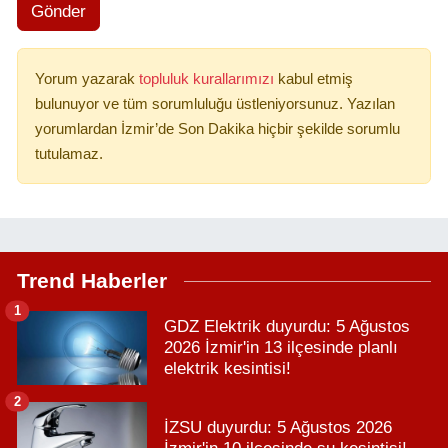
Gönder
Yorum yazarak
topluluk kurallarımızı
kabul etmiş
bulunuyor ve tüm sorumluluğu üstleniyorsunuz. Yazılan
yorumlardan İzmir’de Son Dakika hiçbir şekilde sorumlu
tutulamaz.
Trend Haberler
1
GDZ Elektrik duyurdu: 5 Ağustos
2026 İzmir'in 13 ilçesinde planlı
elektrik kesintisi!
2
İZSU duyurdu: 5 Ağustos 2026