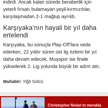
indirdi. Ancak kalan sürede beraberlik için
yeterli fırsatı bulamayan yeşil-kırmızılılar,
karşılaşmadan 2-1 mağlup ayrıldı.
Karşıyaka’nın hayali bir yıl daha
ertelendi
Karşıyaka, bu sonuçla Play-Off’lara veda
ederken, 22 yıldır süren üst lig özlemi bir yıl
daha devam edecek. Muşspor ise finale
yükselerek 2. Lig yolunda büyük bir adım attı.
Muhabir:
Yiğit Sütcü
Christopher Nolan’ın merakla