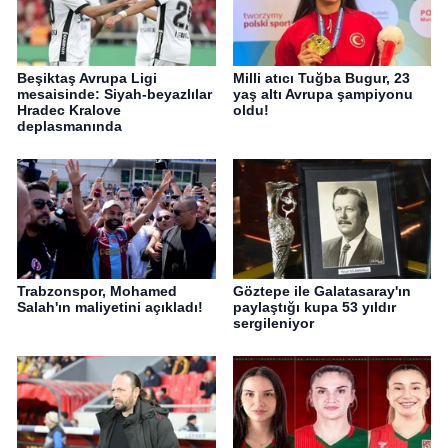
Beşiktaş Avrupa Ligi
Milli atıcı Tuğba Bugur, 23
mesaisinde: Siyah-beyazlılar
yaş altı Avrupa şampiyonu
Hradec Kralove
oldu!
deplasmanında
Trabzonspor, Mohamed
Göztepe ile Galatasaray'ın
Salah'ın maliyetini açıkladı!
paylaştığı kupa 53 yıldır
sergileniyor