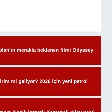
olan’ın merakla beklenen filmi Odyssey
irim mi geliyor? 2026 için yeni petrol