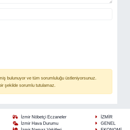
miş bulunuyor ve tüm sorumluluğu üstleniyorsunuz.
ir şekilde sorumlu tutulamaz.
İzmir Nöbetçi Eczaneler
İZMİR
İzmir Hava Durumu
GENEL
İzmir Namaz Vakitleri
EKONOMİ