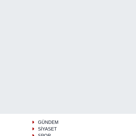
GÜNDEM
SİYASET
SPOR