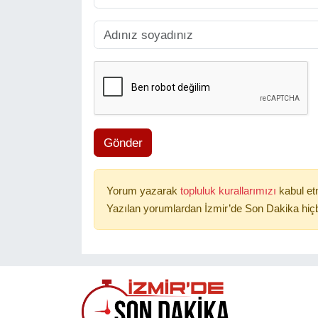
Gönder
Yorum yazarak
topluluk kurallarımızı
kabul et
Yazılan yorumlardan İzmir’de Son Dakika hiçb