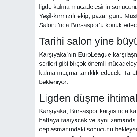
ligde kalma mücadelesinin sonucunu 
Yeşil-kırmızılı ekip, pazar günü Mu
Salonu’nda Bursaspor’u konuk edec
Tarihi salon yine bü
Karşıyaka’nın EuroLeague karşılaşma
serileri gibi birçok önemli mücadel
kalma maçına tanıklık edecek. Taraf
bekleniyor.
Ligden düşme ihtimal
Karşıyaka, Bursaspor karşısında k
haftaya taşıyacak ve aynı zamanda 
deplasmanındaki sonucunu bekleyece