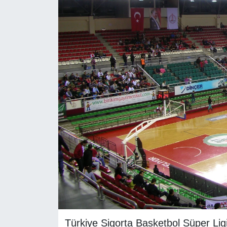
RESMİ REKLAM
Türkiye Sigorta Basketbol Süper Ligi