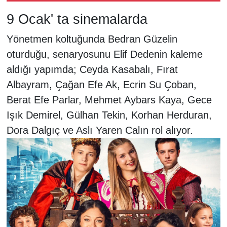
9 Ocak' ta sinemalarda
Yönetmen koltuğunda Bedran Güzelin
oturduğu, senaryosunu Elif Dedenin kaleme
aldığı yapımda; Ceyda Kasabalı, Fırat
Albayram, Çağan Efe Ak, Ecrin Su Çoban,
Berat Efe Parlar, Mehmet Aybars Kaya, Gece
Işık Demirel, Gülhan Tekin, Korhan Herduran,
Dora Dalgıç ve Aslı Yaren Calın rol alıyor.