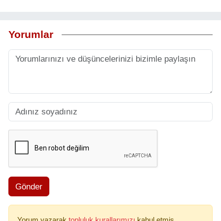
Yorumlar
Gönder
Yorum yazarak
topluluk kurallarımızı
kabul etmiş