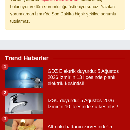
bulunuyor ve tüm sorumluluğu üstleniyorsunuz. Yazılan
yorumlardan İzmir’de Son Dakika hiçbir şekilde sorumlu
tutulamaz.
Trend Haberler
1
GDZ Elektrik duyurdu: 5 Ağustos
2026 İzmir'in 13 ilçesinde planlı
elektrik kesintisi!
2
İZSU duyurdu: 5 Ağustos 2026
İzmir'in 10 ilçesinde su kesintisi!
3
Altın iki haftanın zirvesinde! 5