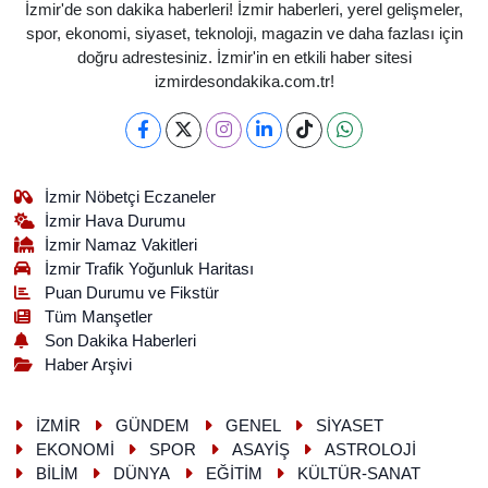
İzmir'de son dakika haberleri! İzmir haberleri, yerel gelişmeler,
spor, ekonomi, siyaset, teknoloji, magazin ve daha fazlası için
doğru adrestesiniz. İzmir'in en etkili haber sitesi
izmirdesondakika.com.tr!
İzmir Nöbetçi Eczaneler
İzmir Hava Durumu
İzmir Namaz Vakitleri
İzmir Trafik Yoğunluk Haritası
Puan Durumu ve Fikstür
Tüm Manşetler
Son Dakika Haberleri
Haber Arşivi
İZMİR
GÜNDEM
GENEL
SİYASET
EKONOMİ
SPOR
ASAYİŞ
ASTROLOJİ
BİLİM
DÜNYA
EĞİTİM
KÜLTÜR-SANAT