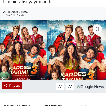
filminin afişi yayımlandı.
RESMİ REKLAM
29.11.2025 - 19:52
YAYINLANMA
Paylaş
-
+
A
A