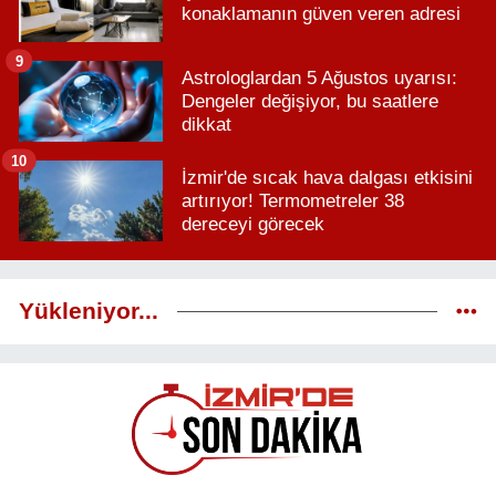
konaklamanın güven veren adresi
9
Astrologlardan 5 Ağustos uyarısı:
Dengeler değişiyor, bu saatlere
dikkat
10
İzmir'de sıcak hava dalgası etkisini
artırıyor! Termometreler 38
dereceyi görecek
Yükleniyor...