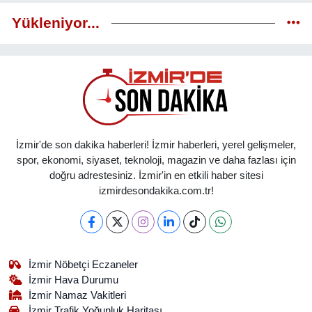
Yükleniyor...
İzmir'de son dakika haberleri! İzmir haberleri, yerel gelişmeler,
spor, ekonomi, siyaset, teknoloji, magazin ve daha fazlası için
doğru adrestesiniz. İzmir'in en etkili haber sitesi
izmirdesondakika.com.tr!
İzmir Nöbetçi Eczaneler
İzmir Hava Durumu
İzmir Namaz Vakitleri
İzmir Trafik Yoğunluk Haritası