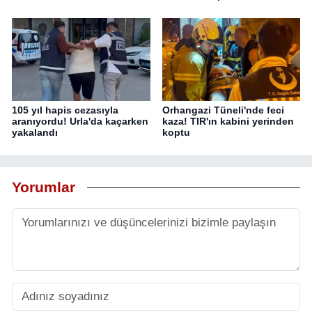
105 yıl hapis cezasıyla
Orhangazi Tüneli'nde feci
aranıyordu! Urla'da kaçarken
kaza! TIR'ın kabini yerinden
yakalandı
koptu
Yorumlar