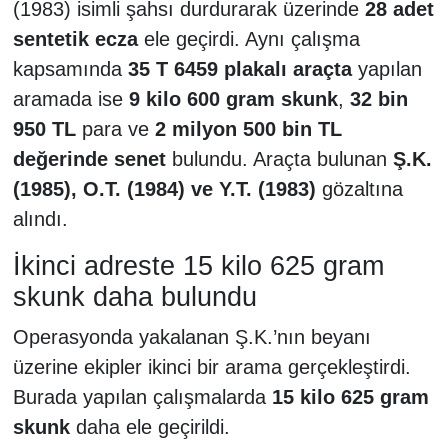
(1983) isimli şahsı durdurarak üzerinde
28 adet
sentetik ecza
ele geçirdi. Aynı çalışma
kapsamında
35 T 6459 plakalı araçta
yapılan
aramada ise
9 kilo 600 gram skunk
,
32 bin
950 TL
para ve
2 milyon 500 bin TL
değerinde senet
bulundu. Araçta bulunan
Ş.K.
(1985), O.T. (1984) ve Y.T. (1983)
gözaltına
alındı.
İkinci adreste 15 kilo 625 gram
skunk daha bulundu
Operasyonda yakalanan Ş.K.’nın beyanı
üzerine ekipler ikinci bir arama gerçekleştirdi.
Burada yapılan çalışmalarda
15 kilo 625 gram
skunk
daha ele geçirildi.