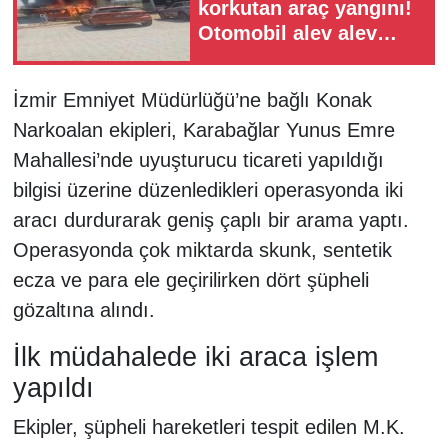
korkutan araç yangını!
Otomobil alev alev
yandı
İzmir Emniyet Müdürlüğü’ne bağlı Konak
Narkoalan ekipleri, Karabağlar Yunus Emre
Mahallesi’nde uyuşturucu ticareti yapıldığı
bilgisi üzerine düzenledikleri operasyonda iki
aracı durdurarak geniş çaplı bir arama yaptı.
Operasyonda çok miktarda skunk, sentetik
ecza ve para ele geçirilirken dört şüpheli
gözaltına alındı.
İlk müdahalede iki araca işlem
yapıldı
Ekipler, şüpheli hareketleri tespit edilen M.K.