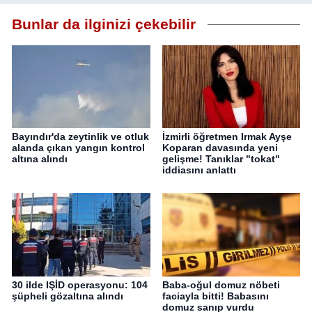
Bunlar da ilginizi çekebilir
Bayındır'da zeytinlik ve otluk
İzmirli öğretmen Irmak Ayşe
alanda çıkan yangın kontrol
Koparan davasında yeni
altına alındı
gelişme! Tanıklar "tokat"
iddiasını anlattı
30 ilde IŞİD operasyonu: 104
Baba-oğul domuz nöbeti
şüpheli gözaltına alındı
faciayla bitti! Babasını
domuz sanıp vurdu