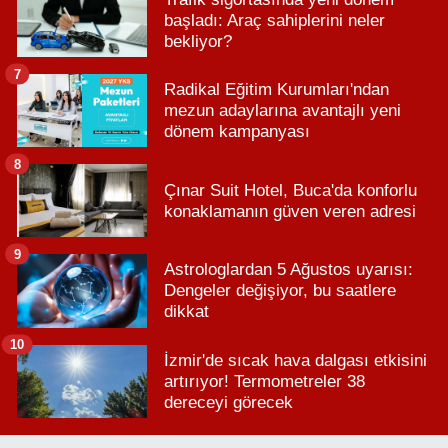
başladı: Araç sahiplerini neler
bekliyor?
7
Radikal Eğitim Kurumları'ndan
mezun adaylarına avantajlı yeni
dönem kampanyası
8
Çınar Suit Hotel, Buca'da konforlu
konaklamanın güven veren adresi
9
Astrologlardan 5 Ağustos uyarısı:
Dengeler değişiyor, bu saatlere
dikkat
10
İzmir'de sıcak hava dalgası etkisini
artırıyor! Termometreler 38
dereceyi görecek