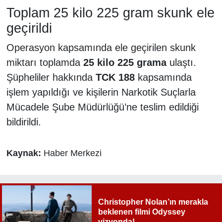
Toplam 25 kilo 225 gram skunk ele
geçirildi
Operasyon kapsamında ele geçirilen skunk
miktarı toplamda
25 kilo 225 grama
ulaştı.
Şüpheliler hakkında
TCK 188
kapsamında
işlem yapıldığı ve kişilerin Narkotik Suçlarla
Mücadele Şube Müdürlüğü’ne teslim edildiği
bildirildi.
Kaynak:
Haber Merkezi
Christopher Nolan’ın merakla
beklenen filmi Odyssey
vizyonda!