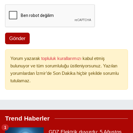
Gönder
Yorum yazarak
topluluk kurallarımızı
kabul etmiş
bulunuyor ve tüm sorumluluğu üstleniyorsunuz. Yazılan
yorumlardan İzmir’de Son Dakika hiçbir şekilde sorumlu
tutulamaz.
Trend Haberler
1
GDZ Elektrik duyurdu: 5 Ağustos