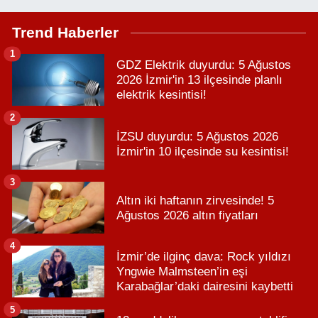
Trend Haberler
1
GDZ Elektrik duyurdu: 5 Ağustos
2026 İzmir'in 13 ilçesinde planlı
elektrik kesintisi!
2
İZSU duyurdu: 5 Ağustos 2026
İzmir'in 10 ilçesinde su kesintisi!
3
Altın iki haftanın zirvesinde! 5
Ağustos 2026 altın fiyatları
4
İzmir’de ilginç dava: Rock yıldızı
Yngwie Malmsteen’in eşi
Karabağlar’daki dairesini kaybetti
5