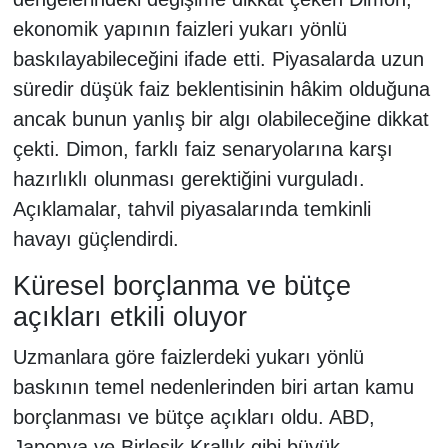
ekonomik yapının faizleri yukarı yönlü
baskılayabileceğini ifade etti. Piyasalarda uzun
süredir düşük faiz beklentisinin hâkim olduğuna
ancak bunun yanlış bir algı olabileceğine dikkat
çekti. Dimon, farklı faiz senaryolarına karşı
hazırlıklı olunması gerektiğini vurguladı.
Açıklamalar, tahvil piyasalarında temkinli
havayı güçlendirdi.
Küresel borçlanma ve bütçe
açıkları etkili oluyor
Uzmanlara göre faizlerdeki yukarı yönlü
baskının temel nedenlerinden biri artan kamu
borçlanması ve bütçe açıkları oldu. ABD,
Japonya ve Birleşik Krallık gibi büyük