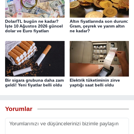
Dolar/TL bugün ne kadar?
Altın fiyatlarında son durum:
İşte 10 Ağustos 2026 güncel
Gram, çeyrek ve yarım altın
dolar ve Euro fiyatları
ne kadar?
Bir sigara grubuna daha zam
Elektrik tüketiminin zirve
geldi! Yeni fiyatlar belli oldu
yaptığı saat belli oldu
Yorumlar