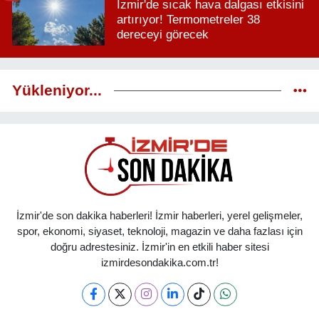
İzmir'de sıcak hava dalgası etkisini
artırıyor! Termometreler 38
dereceyi görecek
Yükleniyor...
İzmir'de son dakika haberleri! İzmir haberleri, yerel gelişmeler,
spor, ekonomi, siyaset, teknoloji, magazin ve daha fazlası için
doğru adrestesiniz. İzmir'in en etkili haber sitesi
izmirdesondakika.com.tr!