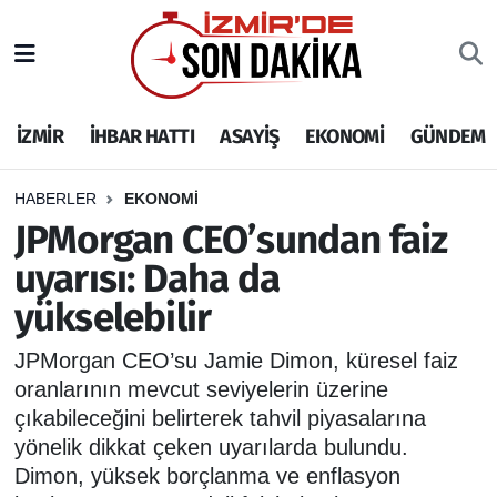
İZMİR
İzmir Nöbetçi Eczaneler
İZMİR
İHBAR HATTI
ASAYİŞ
EKONOMİ
GÜNDEM
İHBAR HATTI
İzmir Hava Durumu
DEPREM
İzmir Namaz Vakitleri
HABERLER
EKONOMİ
JPMorgan CEO’sundan faiz
GENEL
İzmir Trafik Yoğunluk Haritası
uyarısı: Daha da
yükselebilir
EKONOMİ
Puan Durumu ve Fikstür
JPMorgan CEO’su Jamie Dimon, küresel faiz
SİYASET
Tüm Manşetler
oranlarının mevcut seviyelerin üzerine
çıkabileceğini belirterek tahvil piyasalarına
SPOR
Son Dakika Haberleri
yönelik dikkat çeken uyarılarda bulundu.
Dimon, yüksek borçlanma ve enflasyon
ASAYİŞ
Haber Arşivi