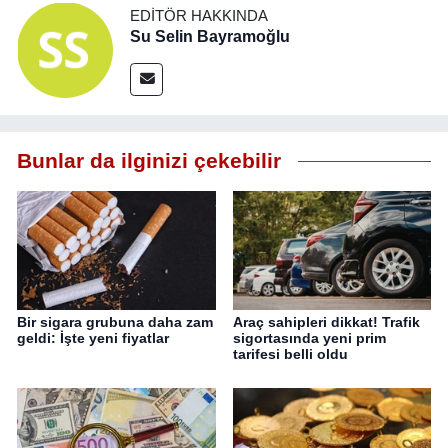
EDITÖR HAKKINDA
Su Selin Bayramoğlu
Bunlar da ilginizi çekebilir
Bir sigara grubuna daha zam
Araç sahipleri dikkat! Trafik
geldi: İşte yeni fiyatlar
sigortasında yeni prim
tarifesi belli oldu