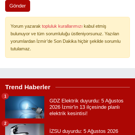
Gönder
Yorum yazarak
topluluk kurallarımızı
kabul etmiş
bulunuyor ve tüm sorumluluğu üstleniyorsunuz. Yazılan
yorumlardan İzmir’de Son Dakika hiçbir şekilde sorumlu
tutulamaz.
Trend Haberler
1
GDZ Elektrik duyurdu: 5 Ağustos
2026 İzmir'in 13 ilçesinde planlı
elektrik kesintisi!
2
İZSU duyurdu: 5 Ağustos 2026