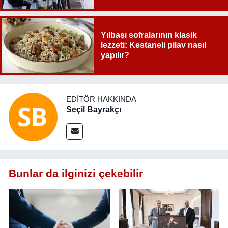
Yılbaşı sofralarının klasik
lezzeti: Kestaneli pilav nasıl
yapılır?
EDITÖR HAKKINDA
Seçil Bayrakçı
Bunlar da ilginizi çekebilir