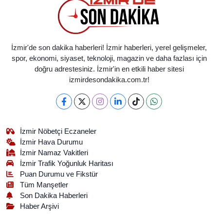
İzmir'de son dakika haberleri! İzmir haberleri, yerel gelişmeler,
spor, ekonomi, siyaset, teknoloji, magazin ve daha fazlası için
doğru adrestesiniz. İzmir'in en etkili haber sitesi
izmirdesondakika.com.tr!
İzmir Nöbetçi Eczaneler
İzmir Hava Durumu
İzmir Namaz Vakitleri
İzmir Trafik Yoğunluk Haritası
Puan Durumu ve Fikstür
Tüm Manşetler
Son Dakika Haberleri
Haber Arşivi