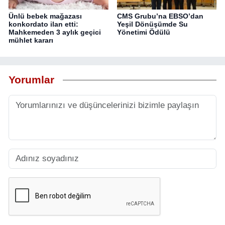
Ünlü bebek mağazası
CMS Grubu’na EBSO’dan
konkordato ilan etti:
Yeşil Dönüşümde Su
Mahkemeden 3 aylık geçici
Yönetimi Ödülü
mühlet kararı
Yorumlar