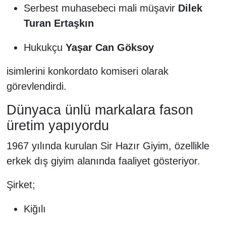
Serbest muhasebeci mali müşavir
Dilek
Turan Ertaşkın
Hukukçu
Yaşar Can Göksoy
isimlerini konkordato komiseri olarak
görevlendirdi.
Dünyaca ünlü markalara fason
üretim yapıyordu
1967 yılında kurulan Sir Hazır Giyim, özellikle
erkek dış giyim alanında faaliyet gösteriyor.
Şirket;
Kiğılı