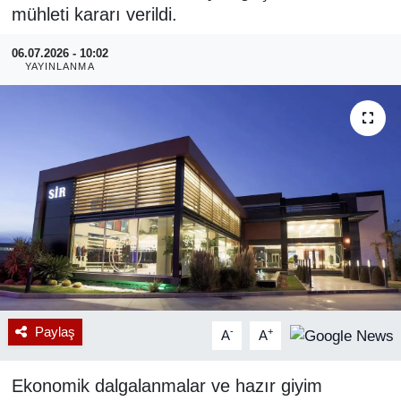
mühleti kararı verildi.
RESMİ REKLAM
06.07.2026 - 10:02
YAYINLANMA
Paylaş
-
+
A
A
Ekonomik dalgalanmalar ve hazır giyim