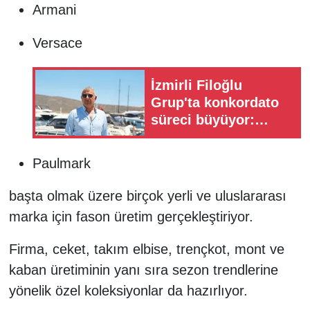
Armani
Versace
İzmirli Filoğlu
Grup'ta konkordato
süreci büyüyor:
Marinadan sonra
bazalt madeni de
Paulmark
başvurdu
başta olmak üzere birçok yerli ve uluslararası
marka için fason üretim gerçekleştiriyor.
Firma, ceket, takım elbise, trençkot, mont ve
kaban üretiminin yanı sıra sezon trendlerine
yönelik özel koleksiyonlar da hazırlıyor.