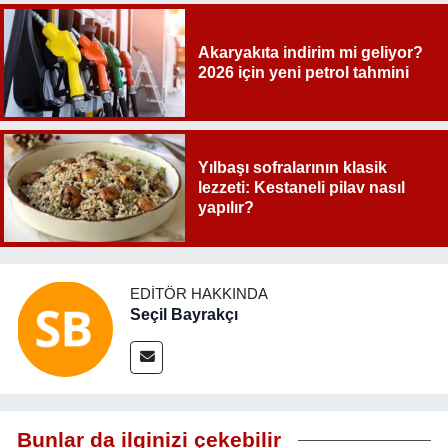
Akaryakıta indirim mi geliyor?
2026 için yeni petrol tahmini
Yılbaşı sofralarının klasik
lezzeti: Kestaneli pilav nasıl
yapılır?
EDITÖR HAKKINDA
Seçil Bayrakçı
Bunlar da ilginizi çekebilir