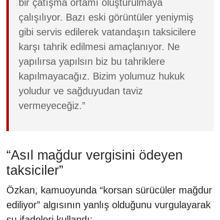
bir çatışma ortamı oluşturulmaya
çalışılıyor. Bazı eski görüntüler yeniymiş
gibi servis edilerek vatandaşın taksicilere
karşı tahrik edilmesi amaçlanıyor. Ne
yapılırsa yapılsın biz bu tahriklere
kapılmayacağız. Bizim yolumuz hukuk
yoludur ve sağduyudan taviz
vermeyeceğiz.”
“Asıl mağdur vergisini ödeyen
taksiciler”
Özkan, kamuoyunda “korsan sürücüler mağdur
ediliyor” algısının yanlış olduğunu vurgulayarak
şu ifadeleri kullandı: