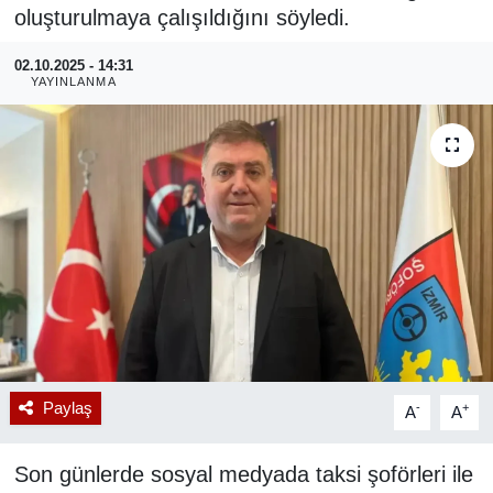
oluşturulmaya çalışıldığını söyledi.
RESMİ REKLAM
02.10.2025 - 14:31
YAYINLANMA
Paylaş
-
+
A
A
Son günlerde sosyal medyada taksi şoförleri ile