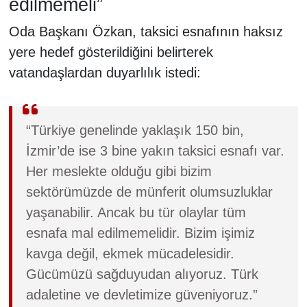
edilmemeli”
Oda Başkanı Özkan, taksici esnafının haksız
yere hedef gösterildiğini belirterek
vatandaşlardan duyarlılık istedi:
“Türkiye genelinde yaklaşık 150 bin,
İzmir’de ise 3 bine yakın taksici esnafı var.
Her meslekte olduğu gibi bizim
sektörümüzde de münferit olumsuzluklar
yaşanabilir. Ancak bu tür olaylar tüm
esnafa mal edilmemelidir. Bizim işimiz
kavga değil, ekmek mücadelesidir.
Gücümüzü sağduyudan alıyoruz. Türk
adaletine ve devletimize güveniyoruz.”