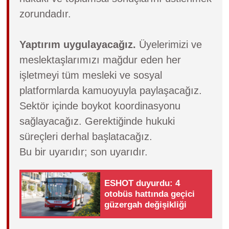
zorundadır.
Yaptırım uygulayacağız.
Üyelerimizi ve
meslektaşlarımızı mağdur eden her
işletmeyi tüm mesleki ve sosyal
platformlarda kamuoyuyla paylaşacağız.
Sektör içinde boykot koordinasyonu
sağlayacağız. Gerektiğinde hukuki
süreçleri derhal başlatacağız.
Bu bir uyarıdır; son uyarıdır.
ESHOT duyurdu: 4
otobüs hattında geçici
güzergah değişikliği