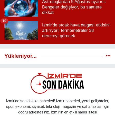
Astrologlardan 5 Ağustos uyarısı:
Dengeler değişiyor, bu saatlere
dikkat
10
İzmir'de sıcak hava dalgası etkisini
artırıyor! Termometreler 38
dereceyi görecek
Yükleniyor...
İzmir'de son dakika haberleri! İzmir haberleri, yerel gelişmeler,
spor, ekonomi, siyaset, teknoloji, magazin ve daha fazlası için
doğru adrestesiniz. İzmir'in en etkili haber sitesi