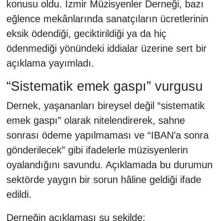
konusu oldu. İzmir Müzisyenler Derneği, bazı
eğlence mekânlarında sanatçıların ücretlerinin
eksik ödendiği, geciktirildiği ya da hiç
ödenmediği yönündeki iddialar üzerine sert bir
açıklama yayımladı.
“Sistematik emek gaspı” vurgusu
Dernek, yaşananları bireysel değil “sistematik
emek gaspı” olarak nitelendirerek, sahne
sonrası ödeme yapılmaması ve “IBAN’a sonra
gönderilecek” gibi ifadelerle müzisyenlerin
oyalandığını savundu. Açıklamada bu durumun
sektörde yaygın bir sorun hâline geldiği ifade
edildi.
Derneğin açıklaması şu şekilde: