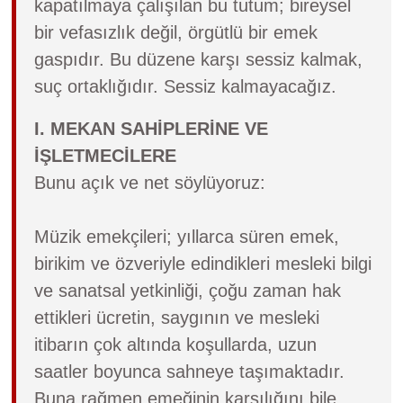
kapatılmaya çalışılan bu tutum; bireysel
bir vefasızlık değil, örgütlü bir emek
gaspıdır. Bu düzene karşı sessiz kalmak,
suç ortaklığıdır. Sessiz kalmayacağız.
I. MEKAN SAHİPLERİNE VE
İŞLETMECİLERE
Bunu açık ve net söylüyoruz:
Müzik emekçileri; yıllarca süren emek,
birikim ve özveriyle edindikleri mesleki bilgi
ve sanatsal yetkinliği, çoğu zaman hak
ettikleri ücretin, saygının ve mesleki
itibarın çok altında koşullarda, uzun
saatler boyunca sahneye taşımaktadır.
Buna rağmen emeğinin karşılığını bile