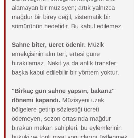
alamayan bir müzisyen; artık yalnızca
mağdur bir birey değil, sistematik bir
sömürünün hedefidir. Bu kabul edilemez.
Sahne biter, ücret ödenir.
Müzik
emekçisinin alın teri, ertesi güne
bırakılamaz. Nakit ya da anlık transfer;
başka kabul edilebilir bir yöntem yoktur.
"Birkaç gün sahne yapsın, bakarız"
dönemi kapandı.
Müzisyeni uzak
bölgelere getirip sözleştiği ücreti
ödemeyen, sezon ortasında mağdur
bırakan mekan sahipleri; bu eylemlerinin
hukuki ve toplumsal sonuçlarını üstlenmek