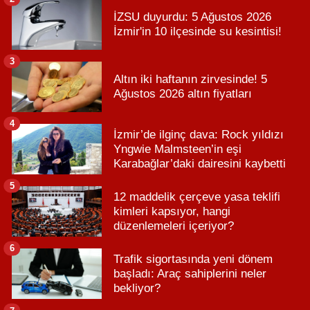
İZSU duyurdu: 5 Ağustos 2026
İzmir'in 10 ilçesinde su kesintisi!
3
Altın iki haftanın zirvesinde! 5
Ağustos 2026 altın fiyatları
4
İzmir’de ilginç dava: Rock yıldızı
Yngwie Malmsteen’in eşi
Karabağlar’daki dairesini kaybetti
5
12 maddelik çerçeve yasa teklifi
kimleri kapsıyor, hangi
düzenlemeleri içeriyor?
6
Trafik sigortasında yeni dönem
başladı: Araç sahiplerini neler
bekliyor?