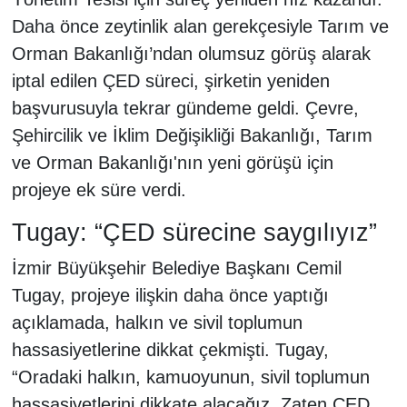
Daha önce zeytinlik alan gerekçesiyle Tarım ve
Orman Bakanlığı’ndan olumsuz görüş alarak
iptal edilen ÇED süreci, şirketin yeniden
başvurusuyla tekrar gündeme geldi. Çevre,
Şehircilik ve İklim Değişikliği Bakanlığı, Tarım
ve Orman Bakanlığı'nın yeni görüşü için
projeye ek süre verdi.
Tugay: “ÇED sürecine saygılıyız”
İzmir Büyükşehir Belediye Başkanı Cemil
Tugay, projeye ilişkin daha önce yaptığı
açıklamada, halkın ve sivil toplumun
hassasiyetlerine dikkat çekmişti. Tugay,
“Oradaki halkın, kamuoyunun, sivil toplumun
hassasiyetlerini dikkate alacağız. Zaten ÇED