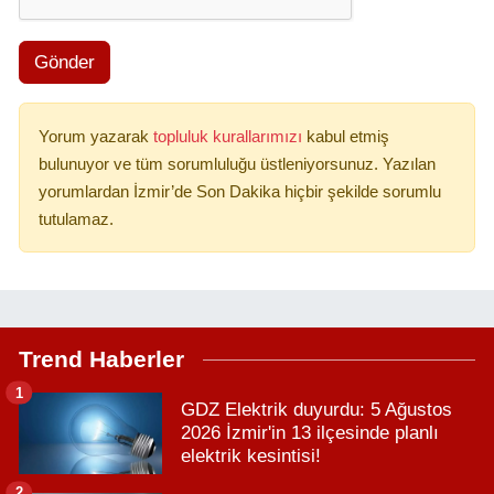
Gönder
Yorum yazarak
topluluk kurallarımızı
kabul etmiş
bulunuyor ve tüm sorumluluğu üstleniyorsunuz. Yazılan
yorumlardan İzmir’de Son Dakika hiçbir şekilde sorumlu
tutulamaz.
Trend Haberler
1
GDZ Elektrik duyurdu: 5 Ağustos
2026 İzmir'in 13 ilçesinde planlı
elektrik kesintisi!
2