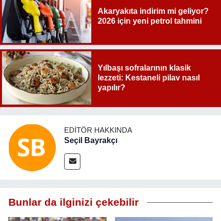
Akaryakıta indirim mi geliyor?
2026 için yeni petrol tahmini
Yılbaşı sofralarının klasik
lezzeti: Kestaneli pilav nasıl
yapılır?
EDITÖR HAKKINDA
Seçil Bayrakçı
Bunlar da ilginizi çekebilir