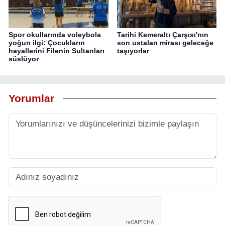
Spor okullarında voleybola
Tarihi Kemeraltı Çarşısı'nın
yoğun ilgi: Çocukların
son ustaları mirası geleceğe
hayallerini Filenin Sultanları
taşıyorlar
süslüyor
Yorumlar