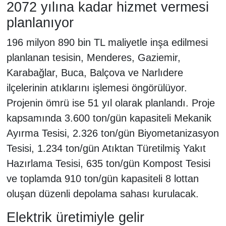
2072 yılına kadar hizmet vermesi
planlanıyor
196 milyon 890 bin TL maliyetle inşa edilmesi
planlanan tesisin, Menderes, Gaziemir,
Karabağlar, Buca, Balçova ve Narlıdere
ilçelerinin atıklarını işlemesi öngörülüyor.
Projenin ömrü ise 51 yıl olarak planlandı. Proje
kapsamında 3.600 ton/gün kapasiteli Mekanik
Ayırma Tesisi, 2.326 ton/gün Biyometanizasyon
Tesisi, 1.234 ton/gün Atıktan Türetilmiş Yakıt
Hazırlama Tesisi, 635 ton/gün Kompost Tesisi
ve toplamda 910 ton/gün kapasiteli 8 lottan
oluşan düzenli depolama sahası kurulacak.
Elektrik üretimiyle gelir