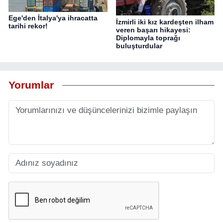
Ege'den İtalya'ya ihracatta
İzmirli iki kız kardeşten ilham
tarihi rekor!
veren başarı hikayesi:
Diplomayla toprağı
buluşturdular
Yorumlar