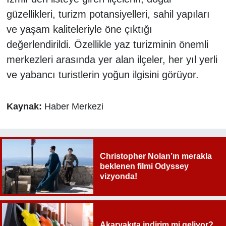
güzellikleri, turizm potansiyelleri, sahil yapıları
ve yaşam kaliteleriyle öne çıktığı
değerlendirildi. Özellikle yaz turizminin önemli
merkezleri arasında yer alan ilçeler, her yıl yerli
ve yabancı turistlerin yoğun ilgisini görüyor.
Kaynak:
Haber Merkezi
Christopher Nolan’ın merakla
beklenen filmi Odyssey
vizyonda!
Akaryakıta indirim mi geliyor?