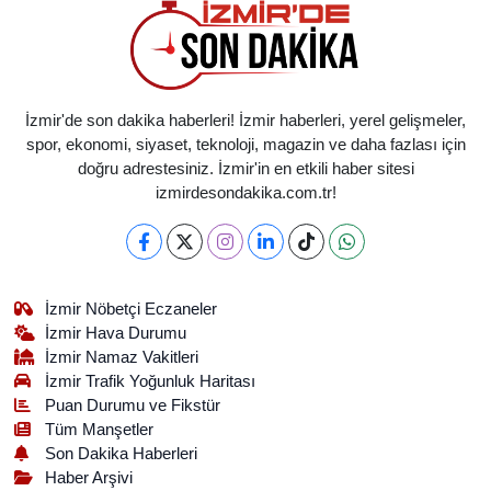
İzmir'de son dakika haberleri! İzmir haberleri, yerel gelişmeler,
spor, ekonomi, siyaset, teknoloji, magazin ve daha fazlası için
doğru adrestesiniz. İzmir'in en etkili haber sitesi
izmirdesondakika.com.tr!
İzmir Nöbetçi Eczaneler
İzmir Hava Durumu
İzmir Namaz Vakitleri
İzmir Trafik Yoğunluk Haritası
Puan Durumu ve Fikstür
Tüm Manşetler
Son Dakika Haberleri
Haber Arşivi