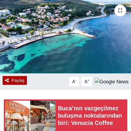
RESMİ REKLAM
Paylaş
-
+
A
A
Buca’nın vazgeçilmez
buluşma noktalarından
biri: Venucia Coffee