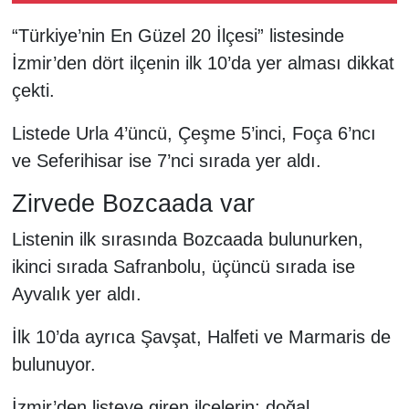
“Türkiye’nin En Güzel 20 İlçesi” listesinde
İzmir’den dört ilçenin ilk 10’da yer alması dikkat
çekti.
Listede Urla 4’üncü, Çeşme 5’inci, Foça 6’ncı
ve Seferihisar ise 7’nci sırada yer aldı.
Zirvede Bozcaada var
Listenin ilk sırasında Bozcaada bulunurken,
ikinci sırada Safranbolu, üçüncü sırada ise
Ayvalık yer aldı.
İlk 10’da ayrıca Şavşat, Halfeti ve Marmaris de
bulunuyor.
İzmir’den listeye giren ilçelerin; doğal