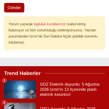
Gönder
Yorum yazarak
topluluk kurallarımızı
kabul etmiş
bulunuyor ve tüm sorumluluğu üstleniyorsunuz. Yazılan
yorumlardan İzmir’de Son Dakika hiçbir şekilde sorumlu
tutulamaz.
Trend Haberler
1
GDZ Elektrik duyurdu: 5 Ağustos
2026 İzmir'in 13 ilçesinde planlı
elektrik kesintisi!
2
İZSU duyurdu: 5 Ağustos 2026